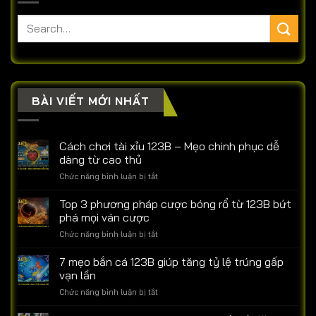
BÀI VIẾT MỚI NHẤT
Cách chơi tài xỉu 123B – Mẹo chinh phục dễ
dàng từ cao thủ
ở
Chức năng bình luận bị tắt
Cách
chơi
Top 3 phương pháp cược bóng rổ từ 123B bứt
tài
phá mọi ván cược
xỉu
ở
Chức năng bình luận bị tắt
123B
Top
–
3
7 mẹo bắn cá 123B giúp tăng tỷ lệ trúng gấp
Mẹo
phương
chinh
vạn lần
pháp
phục
ở
Chức năng bình luận bị tắt
cược
dễ
7
bóng
dàng
mẹo