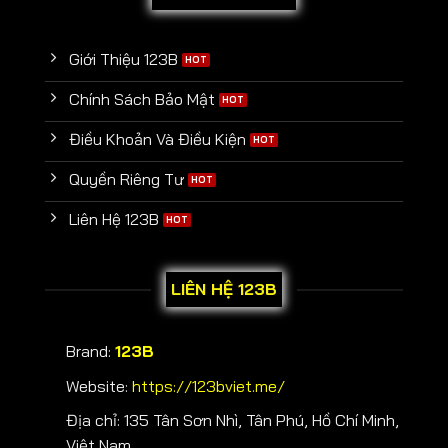
Giới Thiệu 123B
Chính Sách Bảo Mật
Điều Khoản Và Điều Kiện
Quyền Riêng Tư
Liên Hệ 123B
LIÊN HỆ 123B
Brand:
123B
Website:
https://123bviet.me/
Địa chỉ: 135 Tân Sơn Nhì, Tân Phú, Hồ Chí Minh,
Việt Nam