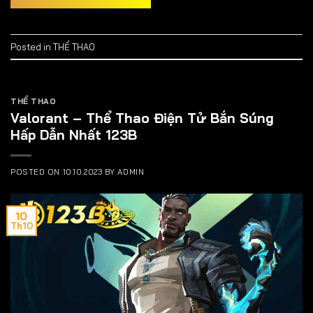
Posted in
THỂ THAO
THỂ THAO
Valorant – Thể Thao Điện Tử Bắn Súng
Hấp Dẫn Nhất 123B
POSTED ON
10.10.2023
BY
ADMIN
10
Th10