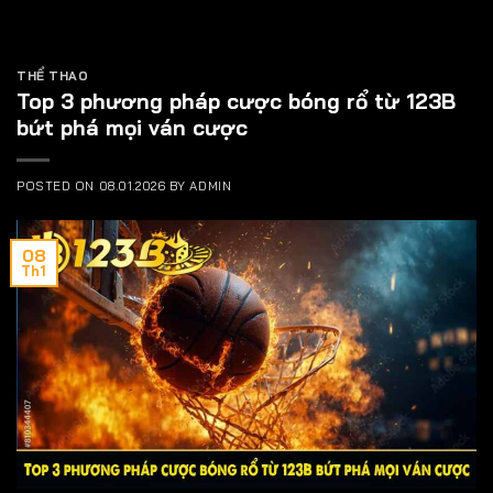
THỂ THAO
Top 3 phương pháp cược bóng rổ từ 123B
bứt phá mọi ván cược
POSTED ON
08.01.2026
BY
ADMIN
08
Th1