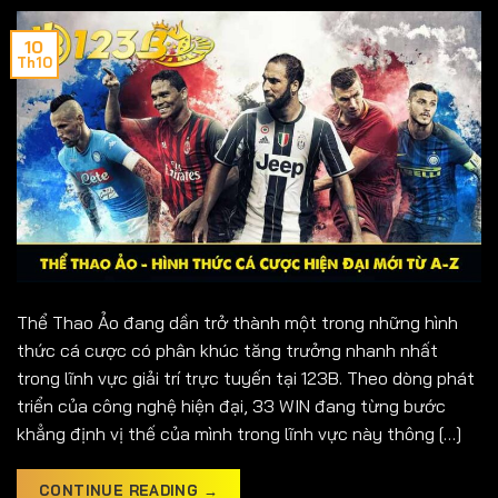
10
Th10
Thể Thao Ảo đang dần trở thành một trong những hình
thức cá cược có phân khúc tăng trưởng nhanh nhất
trong lĩnh vực giải trí trực tuyến tại 123B. Theo dòng phát
triển của công nghệ hiện đại, 33 WIN đang từng bước
khẳng định vị thế của mình trong lĩnh vực này thông […]
CONTINUE READING
→