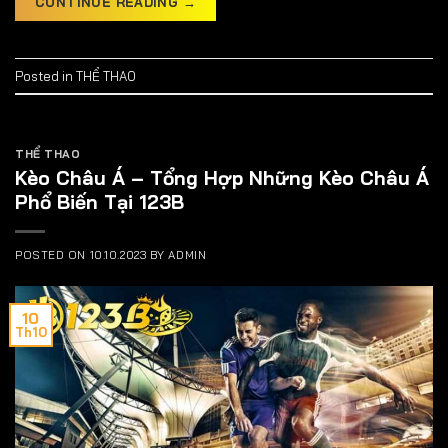
CONTINUE READING
→
Posted in
THỂ THAO
THỂ THAO
Kèo Châu Á – Tổng Hợp Những Kèo Châu Á
Phổ Biến Tại 123B
POSTED ON
10.10.2023
BY
ADMIN
10
Th10