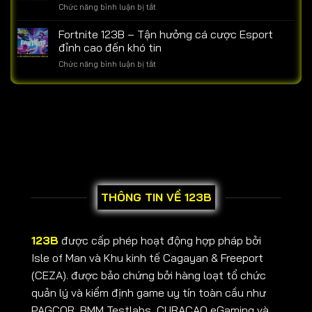
ở
Chức năng bình luận bị tắt
Cách
tại
Bài
nhận
123B
xì
Fortnite 123B – Tận hưởng cá cược Esport
biết
dách
cầu
đỉnh cao đến khó tin
là
rơi
ở
Chức năng bình luận bị tắt
gì?
dễ
Fortnite
Mẹo
trúng
123B
thắng
tại
–
lợi
123B
Tận
sẽ
hưởng
được
cá
bật
cược
mí
Esport
tại
đỉnh
123B
cao
đến
THÔNG TIN VỀ 123B
khó
tin
123B
được cấp phép hoạt động hợp pháp bởi
Isle of Man và Khu kinh tế Cagayan & Freeport
(CEZA). được bảo chứng bởi hàng loạt tổ chức
quản lý và kiểm định game uy tín toàn cầu như
PAGCOR
, BMM Testlabs, CURACAO eGaming và