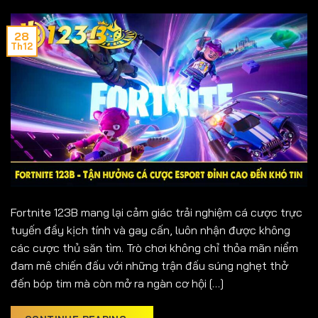
28
Th12
Fortnite 123B mang lại cảm giác trải nghiệm cá cược trực
tuyến đầy kịch tính và gay cấn, luôn nhận được không
các cược thủ săn tìm. Trò chơi không chỉ thỏa mãn niểm
đam mê chiến đấu với những trận đấu súng nghẹt thở
đến bóp tim mà còn mở ra ngàn cơ hội […]