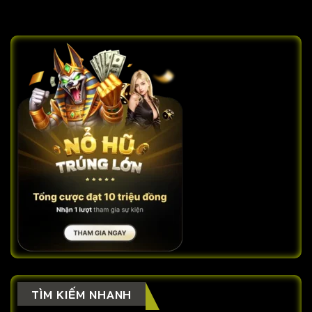
TÌM KIẾM NHANH