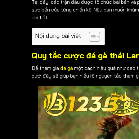
Tại đây, các trận đấu được tổ chức bài bản và
sức bền của từng chiến kê. Nếu bạn muốn khám
chi tiết.
Nội dung bài viết
Quy tắc cược đá gà thái La
Để tham gia
đá gà
một cách hiệu quả như cao th
dưới đây sẽ giúp bạn hiểu rõ nguyên tắc tham g