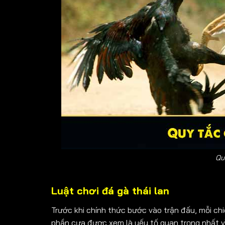
Qu
Luật chơi đá gà thái lan
Trước khi chính thức bước vào trận đấu, mỗi chi
phần cựa được xem là yếu tố quan trọng nhất vì c