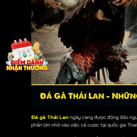
Đá gà Thái Lan
ngày càng được đông đảo ngườ
phần lớn nhờ vào việc cá cược tại quốc gia Tha