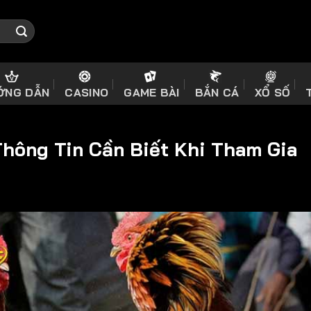
ỚNG DẪN
CASINO
GAME BÀI
BẮN CÁ
XỔ SỐ
hông Tin Cần Biết Khi Tham Gia