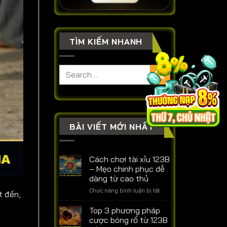
TÌM KIẾM NHANH
BÀI VIẾT MỚI NHẤT
Cách chơi tài xỉu 123B
– Mẹo chinh phục dễ
dàng từ cao thủ
ở
Chức năng bình luận bị tắt
t đến,
Cách
chơi
Top 3 phương pháp
tài
cược bóng rổ từ 123B
xỉu