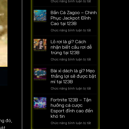
ở
Chức năng bình luận bị tắt
theo
hành
Cách
chuyên
nhất
nuôi
gia
Bắn Cá Zagoo – Chinh
gà
đúc
Phục Jackpot Đỉnh
đá
kết
Cao tại 123B
–
tại
ở
Chức năng bình luận bị tắt
Mẹo
123B
Bắn
luyện
Cá
chiến
Lô rơi là gì? Cách
Zagoo
kê
nhận biết cầu rơi dễ
–
dũng
trúng tại 123B
Chinh
mãnh
ở
Chức năng bình luận bị tắt
Phục
tại
Lô
Jackpot
123B
rơi
Đỉnh
Bài xì dách là gì? Mẹo
là
Cao
thắng lợi sẽ được bật
gì?
tại
mí tại 123B
Cách
123B
ở
Chức năng bình luận bị tắt
nhận
Bài
biết
xì
cầu
Fortnite 123B – Tận
dách
rơi
hưởng cá cược
là
dễ
Esport đỉnh cao đến
gì?
trúng
khó tin
Mẹo
tại
ng đó,
thắng
123B
ở
Chức năng bình luận bị tắt
sát
lợi
Fortnite