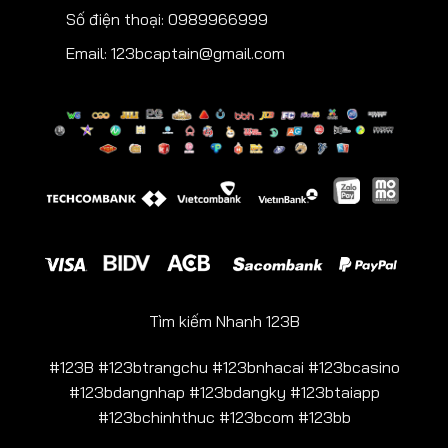
Số điện thoại: 0989966999
Email:
123bcaptain@gmail.com
Tìm kiếm Nhanh 123B
#123B #123btrangchu #123bnhacai #123bcasino
#123bdangnhap #123bdangky #123btaiapp
#123bchinhthuc #123bcom #123bb