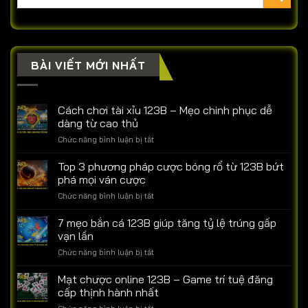
BÀI VIẾT MỚI NHẤT
Cách chơi tài xỉu 123B – Mẹo chinh phục dễ
dàng từ cao thủ
ở
Chức năng bình luận bị tắt
Cách
chơi
Top 3 phương pháp cược bóng rổ từ 123B bứt
tài
phá mọi ván cược
xỉu
ở
Chức năng bình luận bị tắt
123B
Top
–
3
7 mẹo bắn cá 123B giúp tăng tỷ lệ trúng gấp
Mẹo
phương
chinh
vạn lần
pháp
phục
ở
Chức năng bình luận bị tắt
cược
dễ
7
bóng
dàng
mẹo
Mạt chược online 123B – Game trí tuệ đăng
rổ
từ
bắn
từ
cấp thịnh hành nhất
cao
cá
123B
thủ
ở