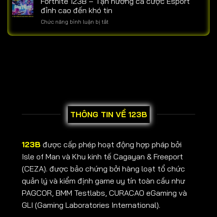
Fortnite 123B – Tận hưởng cá cược Esport
dách
cầu
đỉnh cao đến khó tin
là
rơi
ở
Chức năng bình luận bị tắt
gì?
dễ
Fortnite
Mẹo
trúng
123B
thắng
tại
–
lợi
123B
Tận
sẽ
hưởng
được
cá
bật
cược
mí
Esport
tại
đỉnh
123B
cao
đến
THÔNG TIN VỀ 123B
khó
tin
123B
được cấp phép hoạt động hợp pháp bởi
Isle of Man và Khu kinh tế Cagayan & Freeport
(CEZA). được bảo chứng bởi hàng loạt tổ chức
quản lý và kiểm định game uy tín toàn cầu như
PAGCOR
, BMM Testlabs, CURACAO eGaming và
GLI (Gaming Laboratories International).