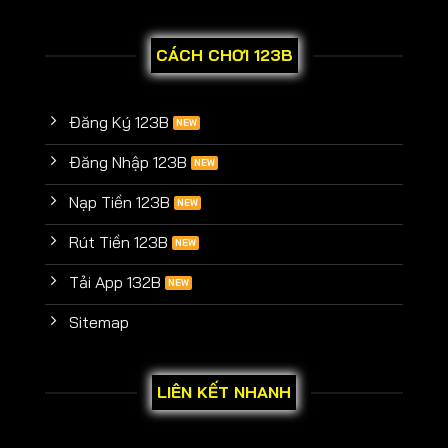
CÁCH CHƠI 123B
Đăng Ký 123B
Đăng Nhập 123B
Nạp Tiền 123B
Rút Tiền 123B
Tải App 132B
Sitemap
LIÊN KẾT NHANH