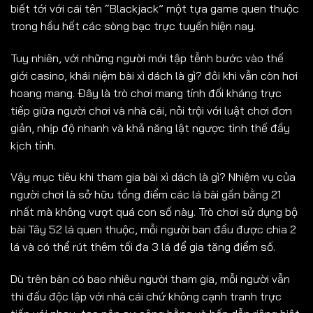
biết tới với cái tên “Blackjack” một tựa game quen thuộc
trong hầu hết các sòng bạc trực tuyến hiện nay.
Tuy nhiên, với những người mới tập tễnh bước vào thế
giới
casino
, khái niệm bài xì dách là gì? đôi khi vẫn còn hơi
hoang mang. Đây là trò chơi mang tính đối kháng trực
tiếp giữa người chơi và nhà cái, nỏi trội với luật chơi đơn
giản, nhịp độ nhanh và khả năng lật ngược tình thế đầy
kịch tính.
Vậy mục tiêu khi tham gia bài xì dách là gì? Nhiệm vụ của
người chơi là sở hữu tổng điểm các lá bài gần bằng 21
nhất mà không vượt quá con số này. Trò chơi sử dụng bộ
bài Tây 52 lá quen thuộc, mỗi người ban đầu được chia 2
lá và có thể rút thêm tối đa 3 lá để gia tăng điểm số.
Dù trên bàn có bao nhiêu người tham gia, mỗi người vẫn
thi đấu độc lập với nhà cái chứ không cạnh tranh trực