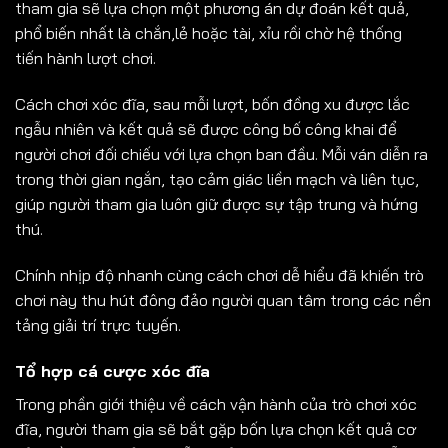
tham gia sẽ lựa chọn một phương án dự đoán kết quả,
phổ biến nhất là chắn,lẻ hoặc tài, xỉu rồi chờ hệ thống
tiến hành lượt chơi.
Cách chơi xóc đĩa, sau mỗi lượt, bốn đồng xu được lắc
ngẫu nhiên và kết quả sẽ được công bố công khai để
người chơi đối chiếu với lựa chọn ban đầu. Mỗi ván diễn ra
trong thời gian ngắn, tạo cảm giác liền mạch và liên tục,
giúp người tham gia luôn giữ được sự tập trung và hứng
thú.
Chính nhịp độ nhanh cùng cách chơi dễ hiểu đã khiến trò
chơi này thu hút đông đảo người quan tâm trong các nền
tảng giải trí trực tuyến.
Tổ hợp cá cược xóc đĩa
Trong phần giới thiệu về cách vận hành của trò chơi xóc
đĩa, người tham gia sẽ bắt gặp bốn lựa chọn kết quả cơ