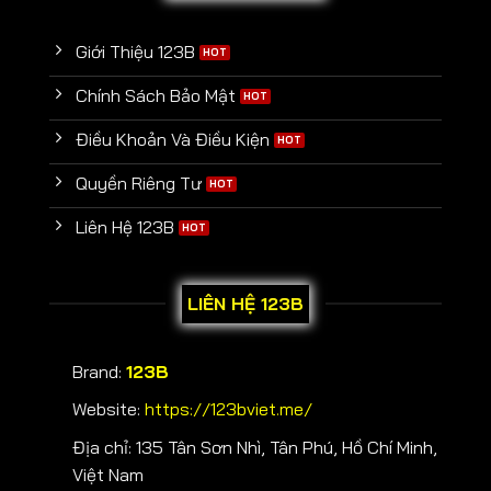
Giới Thiệu 123B
Chính Sách Bảo Mật
Điều Khoản Và Điều Kiện
Quyền Riêng Tư
Liên Hệ 123B
LIÊN HỆ 123B
Brand:
123B
Website:
https://123bviet.me/
Địa chỉ: 135 Tân Sơn Nhì, Tân Phú, Hồ Chí Minh,
Việt Nam