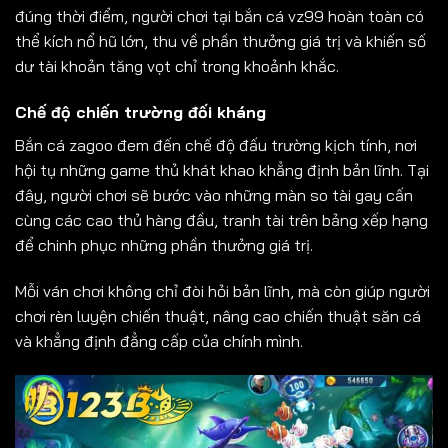
đúng thời điểm, người chơi tại
bắn cá vz99
hoàn toàn có
thể kích nổ hũ lớn, thu về phần thưởng giá trị và khiến số
dư tài khoản tăng vọt chỉ trong khoảnh khắc.
Chế độ chiến trường đối kháng
Bắn cá zagoo đem đến chế độ đấu trường kịch tính, nơi
hội tụ những game thủ khát khao khẳng định bản lĩnh. Tại
đây, người chơi sẽ bước vào những màn so tài gay cấn
cùng các cao thủ hàng đầu, tranh tài trên bảng xếp hạng
để chinh phục những phần thưởng giá trị.
Mỗi ván chơi không chỉ đòi hỏi bản lĩnh, mà còn giúp người
chơi rèn luyện chiến thuật, nâng cao chiến thuật săn cá
và khẳng định đẳng cấp của chính mình.