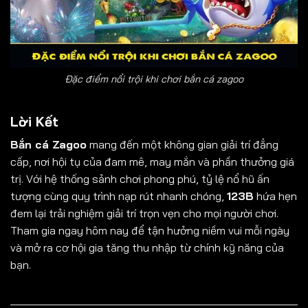
Đặc điểm nổi trội khi chơi bắn cá zagoo
Lời Kết
Bắn cá Zagoo
mang đến một không gian giải trí đẳng
cấp, nơi hội tụ của đam mê, may mắn và phần thưởng giá
trị. Với hệ thống sảnh chơi phong phú, tỷ lệ nổ hũ ấn
tượng cùng quy trình nạp rút nhanh chóng,
123B
hứa hẹn
đem lại trải nghiệm giải trí trọn vẹn cho mọi người chơi.
Tham gia ngay hôm nay để tận hưởng niềm vui mỗi ngày
và mở ra cơ hội gia tăng thu nhập từ chính kỹ năng của
bạn.