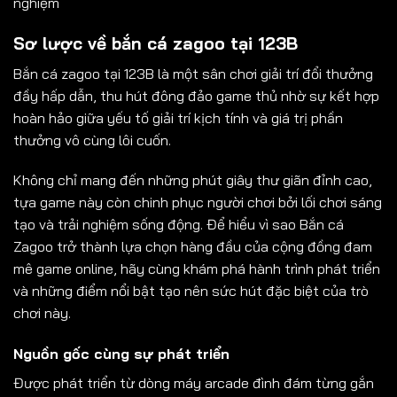
nghiệm
Sơ lược về bắn cá zagoo tại 123B
Bắn cá zagoo tại 123B là một sân chơi giải trí đổi thưởng
đầy hấp dẫn, thu hút đông đảo game thủ nhờ sự kết hợp
hoàn hảo giữa yếu tố giải trí kịch tính và giá trị phần
thưởng vô cùng lôi cuốn.
Không chỉ mang đến những phút giây thư giãn đỉnh cao,
tựa game này còn chinh phục người chơi bởi lối chơi sáng
tạo và trải nghiệm sống động. Để hiểu vì sao Bắn cá
Zagoo trở thành lựa chọn hàng đầu của cộng đồng đam
mê game online, hãy cùng khám phá hành trình phát triển
và những điểm nổi bật tạo nên sức hút đặc biệt của trò
chơi này.
Nguồn gốc cùng sự phát triển
Được phát triển từ dòng máy arcade đình đám từng gắn