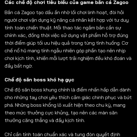
Các chế độ chơi tiêu biểu của game bắn cá Zagoo
Bắn cá Zagoo tạo dấu ấn nhờ lối chơi linh hoạt, đòi hỏi
người chơi vận dụng kỹ năng cá nhân kết hợp với tư duy
tính toán chiến thuật. Mỗi thao tác ngắm bắn cần sự
chính xác, đồng thời việc sử dụng vật phẩm hỗ trợ đúng
thời điểm giúp tối ưu hiệu quả trong từng tình huống. Cơ
chế nổ hũ mang tính ngẫu nhiên góp phần tạo nên nhịp
chơi kịch tính, khiến mỗi lượt trải nghiệm đều khó đoán và
đầy bất ngờ.
Chế độ săn boss khó hạ gục
Chế độ săn boss khung chính là điểm nhấn hấp dẫn dành
cho những tay chơi yêu thích cảm giác chinh phục và bứt
phá. Những boss khổng lô xuất hiện theo chu kỳ, mang
theo mức thưởng cực khủng, tạo nên các màn săn
thưởng căng thẳng và đầy kịch tính.
Chỉ cần tính toán chuẩn xác và tung đòn quyết định