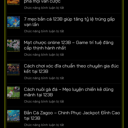
phá mọi ván cược
xỉu
ở
Chức năng bình luận bị tắt
123B
Top
–
3
7 mẹo bắn cá 123B giúp tăng tỷ lệ trúng gấp
Mẹo
phương
chinh
vạn lần
pháp
phục
ở
Chức năng bình luận bị tắt
cược
dễ
7
bóng
dàng
mẹo
Mạt chược online 123B – Game trí tuệ đăng
rổ
từ
bắn
từ
cấp thịnh hành nhất
cao
cá
123B
thủ
ở
Chức năng bình luận bị tắt
123B
bứt
Mạt
giúp
phá
chược
Cách chơi xóc đĩa chuẩn theo chuyên gia đúc
tăng
mọi
online
tỷ
kết tại 123B
ván
123B
lệ
cược
ở
Chức năng bình luận bị tắt
–
trúng
Cách
Game
gấp
chơi
Cách nuôi gà đá – Mẹo luyện chiến kê dũng
trí
vạn
xóc
tuệ
mãnh tại 123B
lần
đĩa
đăng
ở
Chức năng bình luận bị tắt
chuẩn
cấp
Cách
theo
thịnh
nuôi
Bắn Cá Zagoo – Chinh Phục Jackpot Đỉnh Cao
chuyên
hành
gà
gia
tại 123B
nhất
đá
đúc
ở
Chức năng bình luận bị tắt
–
kết