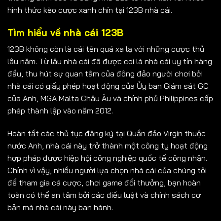
hình thức kèo cược xanh chín tại 123B nhà cái.
Tìm hiểu về nhà cái 123B
123B không còn là cái tên quá xa lạ với những cược thủ
lâu năm. Từ lâu nhà cái đã được coi là nhà cái uy tín hàng
đầu, thu hút sự quan tâm của đông đảo người chơi bởi
nhà cái có giấy phép hoạt động của Ủy ban Giám sát GC
của Anh, MGA Malta Châu Âu và chính phủ Philippines cấp
phép thành lập vào năm 2012.
Hoàn tất các thủ tục đăng ký tại Quần đảo Virgin thuộc
nước Anh, nhà cái này trở thành một công ty hoạt động
hợp pháp được hiệp hội công nghiệp quốc tế công nhận.
Chính vì vậy, nhiều người lựa chọn nhà cái của chúng tôi
để tham gia cá cược, chơi game đổi thưởng, bạn hoàn
toàn có thể an tâm bởi các điều luật và chính sách cơ
bản mà nhà cái này ban hành.