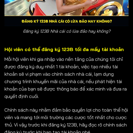
Đăng ký 123B Nhà cái có lừa đảo hay không?
Hội viên có thể đăng ký 123B tối đa mấy tài khoản
Mỗi hội viên khi gia nhập vào nền tảng của chúng tôi chỉ
được đăng ký duy nhất 1 tài khoản, việc tạo nhiều tài
khoản sẽ vi phạm vào chính sách nhà cái, lạm dụng
chương trình khuyến mãi của nhà cái, nếu phát hiện tài
khoản của bạn sẽ được thông báo để xác minh và đưa ra
quyết định cuối.
Chính sách này nhằm đảm bảo quyền lợi cho toàn thể hội
viên và mang tới môi trường các cược tốt nhất cho cược
thủ. Vì vậy trước khi đăng ký 123B, hãy đọc rõ chính sách
đăng ký trước khi bạn tạo tài khoản nhé.