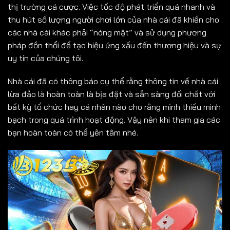
thị trường cá cược. Việc tốc độ phát triển quá nhanh và
thu hút số lượng người chơi lớn của nhà cái đã khiến cho
các nhà cái khác phải “nóng mặt” và sử dụng phương
pháp đồn thổi để tạo hiệu ứng xấu đến thương hiệu và sự
uy tín của chúng tôi.
Nhà cái đã có thông báo cụ thể rằng thông tin về nhà cái
lừa đảo là hoàn toàn là bịa đặt và sẵn sàng đối chất với
bất kỳ tổ chức hay cá nhân nào cho rằng mình thiếu minh
bạch trong quá trình hoạt động. Vậy nên khi tham gia các
bạn hoàn toàn có thể yên tâm nhé.