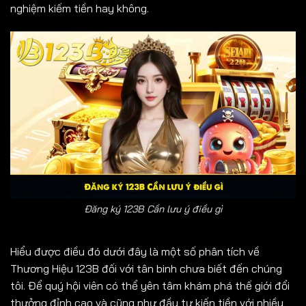
nghiệm kiếm tiền hay không.
Đăng ký 123B Cần lưu ý điều gì
Hiểu được điều đó dưới đây là một số phân tích về
Thương Hiệu 123B đối với tân binh chưa biết đến chúng
tôi. Để quý hội viên có thể yên tâm khám phá thế giới đổi
thưởng đỉnh cao và cũng như đầu tư kiến tiền với nhiều