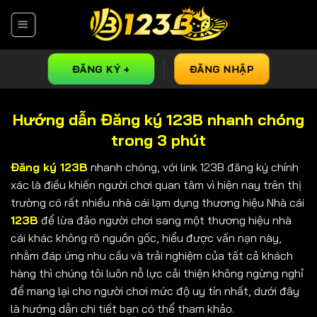
Skip
to
content
ĐĂNG KÝ +
ĐĂNG NHẬP
Hướng dẫn Đăng ký 123B nhanh chóng
trong 3 phút
Đăng ký 123B
nhanh chóng, với link 123B đăng ký chính
xác là điều khiến người chơi quan tâm vì hiện nay trên thị
trường có rất nhiều nhà cái lạm dụng thương hiệu Nhà cái
123B
để lừa đảo người chơi sang một thương hiệu nhà
cái khác không rõ nguồn gốc, hiểu được vấn nạn này,
nhằm đáp ứng nhu cầu và trải nghiệm của tất cả khách
hàng thì chúng tôi luôn nỗ lực cải thiện không ngừng nghỉ
để mang lại cho người chơi mức độ uy tín nhất, dưới đây
là hướng dẫn chi tiết bạn có thể tham khảo.