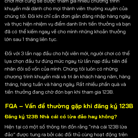
chơi mới cũng sẽ được tham gia nhiều chương trình
khuyến mãi dành cho mọi thành viên thường xuyên của
chúng tôi. Đôi khi chỉ cần đơn giản đăng nhập hàng ngày
và thực hiện nhiệm vụ điểm danh lĩnh tiền thưởng và bạn
đã có thể kiếm ngay về cho mình những khoản thưởng
lớn sau 1 tháng liên tục.
Đối với 3 lần nạp đầu cho hội viên mới, người chơi có thể
lựa chọn đầu tư đúng mức ngay từ lần nạp đầu tiên để
nhân đôi số vốn của mình. Chúng tôi luôn có những
chương trình khuyến mãi và tri ân khách hàng năm, hàng
tháng, hàng tuần và hàng ngày. Rất nhiều phần quà và
tiền thưởng đang chờ đón bạn khi tham gia 123B.
FQA – Vấn đề thường gặp khi đăng ký 123B
Đăng ký 123B Nhà cái có lừa đảo hay không?
Hiện tại có một số thông tin đồn rằng “nhà cái 123B lừa
đảo” được tung ra bởi các đối thủ cùng hoạt động trên