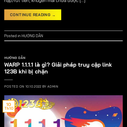
nạp/rút tiền, khuyến mãi chưa được […]
CONTINUE READING
→
Posted in
HƯỚNG DẪN
HƯỚNG DẪN
WARP 1.1.1.1 là gì? Giải pháp truy cập link
123B khi bị chặn
POSTED ON
10.10.2022
BY
ADMIN
10
Th10