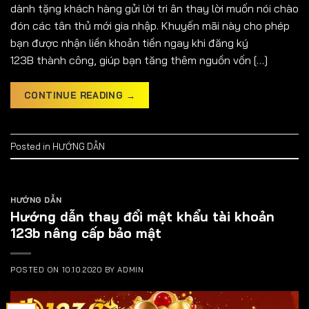
dành tặng khách hàng gửi lời tri ân thay lời muốn nói chào
đón các tân thủ mới gia nhập. Khuyến mãi này cho phép
bạn được nhận liền khoản tiền ngay khi đăng ký
123B thành công, giúp bạn tăng thêm nguồn vốn […]
CONTINUE READING
→
Posted in
HƯỚNG DẪN
HƯỚNG DẪN
Hướng dẫn thay đổi mật khẩu tài khoản
123b nâng cấp bảo mật
POSTED ON
10.10.2020
BY
ADMIN