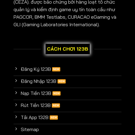
(CEZA). được bảo chứng bởi hàng loạt tổ chức
quản lý và kiểm định game uy tín toàn cầu như
PAGCOR
, BMM Testlabs, CURACAO eGaming và
GLI (Gaming Laboratories International).
CÁCH CHƠI 123B
Đăng Ký 123B
Đăng Nhập 123B
Nạp Tiền 123B
Rút Tiền 123B
Tải App 132B
Sitemap