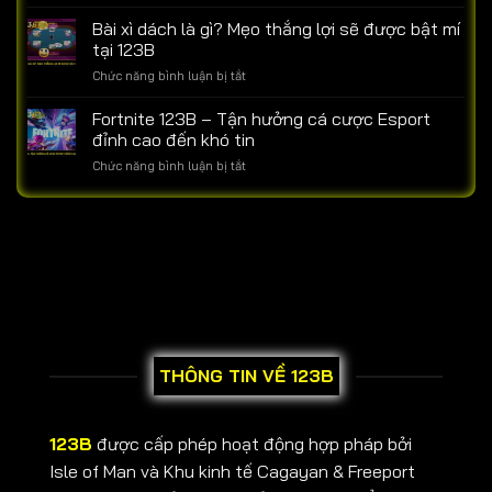
Lô
Phục
mãnh
rơi
Bài xì dách là gì? Mẹo thắng lợi sẽ được bật mí
Jackpot
tại
là
Đỉnh
tại 123B
123B
gì?
Cao
ở
Chức năng bình luận bị tắt
Cách
tại
Bài
nhận
123B
xì
Fortnite 123B – Tận hưởng cá cược Esport
biết
dách
cầu
đỉnh cao đến khó tin
là
rơi
ở
Chức năng bình luận bị tắt
gì?
dễ
Fortnite
Mẹo
trúng
123B
thắng
tại
–
lợi
123B
Tận
sẽ
hưởng
được
cá
bật
cược
mí
Esport
tại
đỉnh
123B
cao
đến
THÔNG TIN VỀ 123B
khó
tin
123B
được cấp phép hoạt động hợp pháp bởi
Isle of Man và Khu kinh tế Cagayan & Freeport