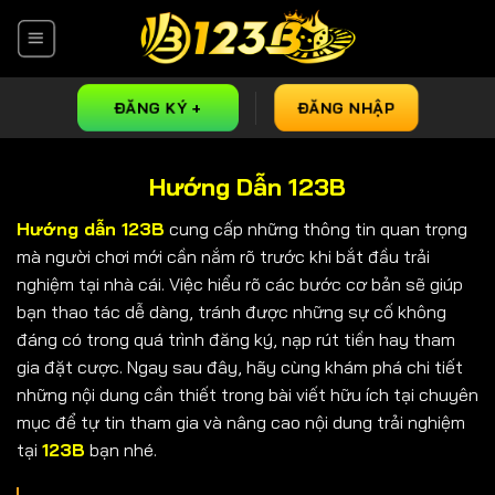
Skip
to
content
ĐĂNG KÝ +
ĐĂNG NHẬP
Hướng Dẫn 123B
Hướng dẫn 123B
cung cấp những thông tin quan trọng
mà người chơi mới cần nắm rõ trước khi bắt đầu trải
nghiệm tại nhà cái. Việc hiểu rõ các bước cơ bản sẽ giúp
bạn thao tác dễ dàng, tránh được những sự cố không
đáng có trong quá trình đăng ký, nạp rút tiền hay tham
gia đặt cược. Ngay sau đây, hãy cùng khám phá chi tiết
những nội dung cần thiết trong bài viết hữu ích tại chuyên
mục để tự tin tham gia và nâng cao nội dung trải nghiệm
tại
123B
bạn nhé.