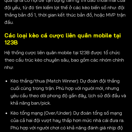
đội yếu, từ đó tìm kiếm lợi thế ở các kèo biến số như: đội
thắng bản đồ 1, thời gian kết thúc bản đồ, hoặc MVP trận
đấu.
Các loại kèo cá cược liên quân mobile tại
123B
Hệ thống cược liên quân mobile tại 123B được tổ chức
theo cấu trúc kèo chuyên sâu, bao gồm các nhóm chính
như:
Kèo thắng/thua (Match Winner): Dự đoán đội thắng
cuối cùng trong trận. Phù hợp với người mới, nhưng
yêu cầu theo dõi phong độ gần đây, lịch sử đối đầu và
khả năng ban/pick.
Kèo tổng mạng (Over/Under): Dự đoán tổng số mạng
của cả hai đội vượt hay thấp hơn mức nhà cái đưa ra.
Phù hợp với người chơi có khả năng đánh giá nhịp độ