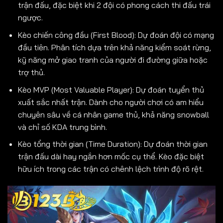
trận đấu, đặc biệt khi 2 đội có phong cách thi đấu trái
ngược.
Kèo chiến công đầu (First Blood): Dự đoán đội có mạng
đầu tiên. Phân tích dựa trên khả năng kiểm soát rừng,
kỹ năng mở giao tranh của người đi đường giữa hoặc
trợ thủ.
Kèo MVP (Most Valuable Player): Dự đoán tuyển thủ
xuất sắc nhất trận. Dành cho người chơi có am hiểu
chuyên sâu về cá nhân game thủ, khả năng snowball
và chỉ số KDA trung bình.
Kèo tổng thời gian (Time Duration): Dự đoán thời gian
trận đấu dài hay ngắn hơn mốc cụ thể. Kèo đặc biệt
hữu ích trong các trận có chênh lệch trình độ rõ rệt.