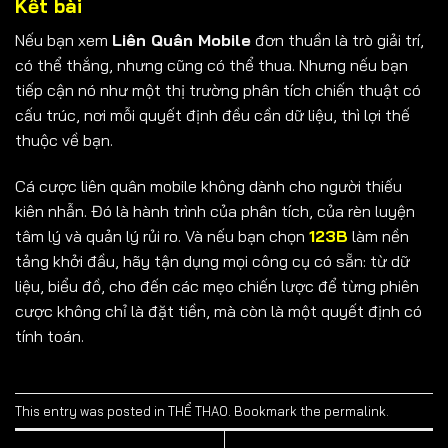
Kết bài
Nếu bạn xem
Liên Quân Mobile
đơn thuần là trò giải trí,
có thể thắng, nhưng cũng có thể thua. Nhưng nếu bạn
tiếp cận nó như một thị trường phân tích chiến thuật có
cấu trúc, nơi mỗi quyết định đều cần dữ liệu, thì lợi thế
thuộc về bạn.
Cá cược liên quân mobile không dành cho người thiếu
kiên nhẫn. Đó là hành trình của phân tích, của rèn luyện
tâm lý và quản lý rủi ro. Và nếu bạn chọn
123B
làm nền
tảng khởi đầu, hãy tận dụng mọi công cụ có sẵn: từ dữ
liệu, biểu đồ, cho đến các mẹo chiến lược để từng phiên
cược không chỉ là đặt tiền, mà còn là một quyết định có
tính toán.
This entry was posted in
THỂ THAO
. Bookmark the
permalink
.