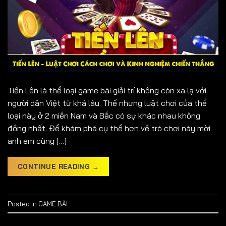
Tiến Lên là thể loại game bài giải trí không còn xa lạ với
người dân Việt từ khá lâu. Thế nhưng luật chơi của thể
loại này ở 2 miền Nam và Bắc có sự khác nhau không
đồng nhất. Để khám phá cụ thể hơn về trò chơi này mời
anh em cùng […]
CONTINUE READING
→
Posted in
GAME BÀI