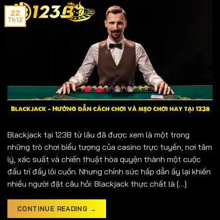
22
Th12
Blackjack tại 123B từ lâu đã được xem là một trong
những trò chơi biểu tượng của casino trực tuyến, nơi tâm
lý, xác suất và chiến thuật hòa quyện thành một cuộc
đấu trí đầy lôi cuốn. Nhưng chính sức hấp dẫn ấy lại khiến
nhiều người đặt câu hỏi: Blackjack thực chất là […]
CONTINUE READING
→