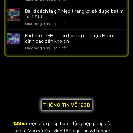
Chinh
dũng
Lô
Phục
mãnh
rơi
Bài xì dách là gì? Mẹo thắng lợi sẽ được bật mí
Jackpot
tại
là
Đỉnh
tại 123B
123B
gì?
Cao
ở
Chức năng bình luận bị tắt
Cách
tại
Bài
nhận
123B
xì
Fortnite 123B – Tận hưởng cá cược Esport
biết
dách
cầu
đỉnh cao đến khó tin
là
rơi
ở
Chức năng bình luận bị tắt
gì?
dễ
Fortnite
Mẹo
trúng
123B
thắng
tại
–
lợi
123B
Tận
sẽ
hưởng
được
cá
bật
cược
mí
Esport
tại
đỉnh
123B
cao
đến
THÔNG TIN VỀ 123B
khó
tin
123B
được cấp phép hoạt động hợp pháp bởi
Isle of Man và Khu kinh tế Cagayan & Freeport