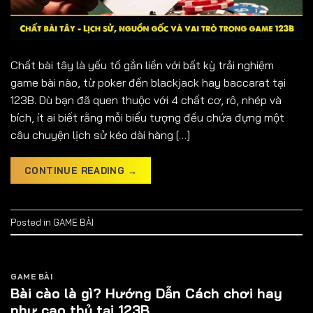
Chất bài tây là yếu tố gắn liền với bất kỳ trải nghiệm
game bài nào, từ poker đến blackjack hay baccarat tại
123B. Dù bạn đã quen thuộc với 4 chất cơ, rô, nhép và
bích, ít ai biết rằng mỗi biểu tượng đều chứa đựng một
câu chuyện lịch sử kéo dài hàng […]
CONTINUE READING
→
Posted in
GAME BÀI
GAME BÀI
Bài cào là gì? Hướng Dẫn Cách chơi hay
như cao thủ tại 123B