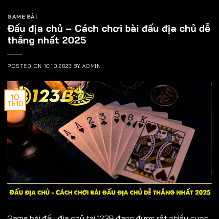
GAME BÀI
Đấu địa chủ – Cách chơi bài đấu địa chủ dễ
thắng nhất 2025
POSTED ON
10.10.2023
BY
ADMIN
10
Th10
Game bài đấu địa chủ tại 123B đang được rất nhiều cược