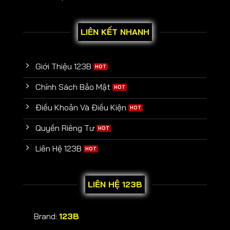
LIÊN KẾT NHANH
Giới Thiệu 123B
Chính Sách Bảo Mật
Điều Khoản Và Điều Kiện
Quyền Riêng Tư
Liên Hệ 123B
LIÊN HỆ 123B
Brand:
123B