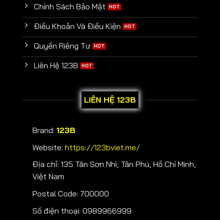
Chính Sách Bảo Mật
Điều Khoản Và Điều Kiện
Quyền Riêng Tư
Liên Hệ 123B
LIÊN HỆ 123B
Brand:
123B
Website:
https://123bviet.me/
Địa chỉ: 135 Tân Sơn Nhì, Tân Phú, Hồ Chí Minh,
Việt Nam
Postal Code: 700000
Số điện thoại: 0989966999