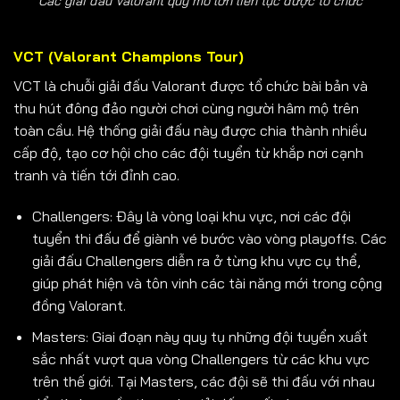
Các giải đấu Valorant quy mô lớn liên tục được tổ chức
VCT (Valorant Champions Tour)
VCT là chuỗi giải đấu Valorant được tổ chức bài bản và
thu hút đông đảo người chơi cùng người hâm mộ trên
toàn cầu. Hệ thống giải đấu này được chia thành nhiều
cấp độ, tạo cơ hội cho các đội tuyển từ khắp nơi cạnh
tranh và tiến tới đỉnh cao.
Challengers: Đây là vòng loại khu vực, nơi các đội
tuyển thi đấu để giành vé bước vào vòng playoffs. Các
giải đấu Challengers diễn ra ở từng khu vực cụ thể,
giúp phát hiện và tôn vinh các tài năng mới trong cộng
đồng Valorant.
Masters: Giai đoạn này quy tụ những đội tuyển xuất
sắc nhất vượt qua vòng Challengers từ các khu vực
trên thế giới. Tại Masters, các đội sẽ thi đấu với nhau