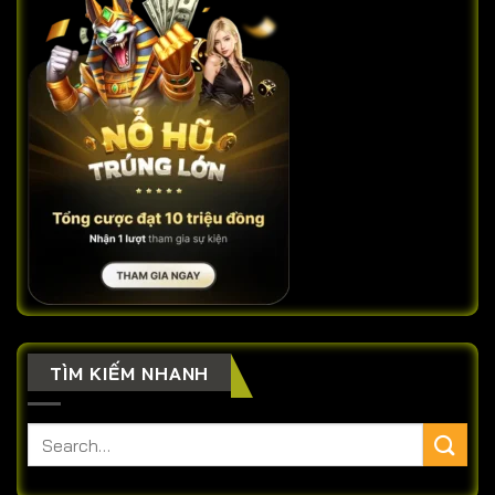
TÌM KIẾM NHANH