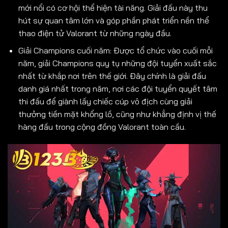
mới nổi có cơ hội thể hiện tài năng. Giải đấu này thu
hút sự quan tâm lớn và góp phần phát triển nền thể
thao điện tử Valorant từ những ngày đầu.
Giải Champions cuối năm: Được tổ chức vào cuối mỗi
năm, giải Champions quy tụ những đội tuyển xuất sắc
nhất từ khắp nơi trên thế giới. Đây chính là giải đấu
danh giá nhất trong năm, nơi các đội tuyển quyết tâm
thi đấu để giành lấy chiếc cúp vô địch cùng giải
thưởng tiền mặt khổng lồ, cũng như khẳng định vị thế
hàng đầu trong cộng đồng Valorant toàn cầu.