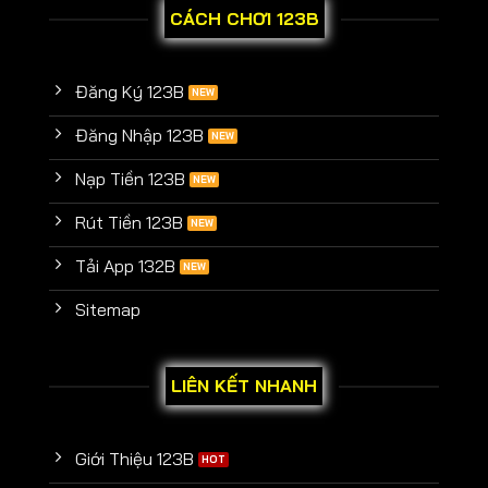
CÁCH CHƠI 123B
Đăng Ký 123B
Đăng Nhập 123B
Nạp Tiền 123B
Rút Tiền 123B
Tải App 132B
Sitemap
LIÊN KẾT NHANH
Giới Thiệu 123B