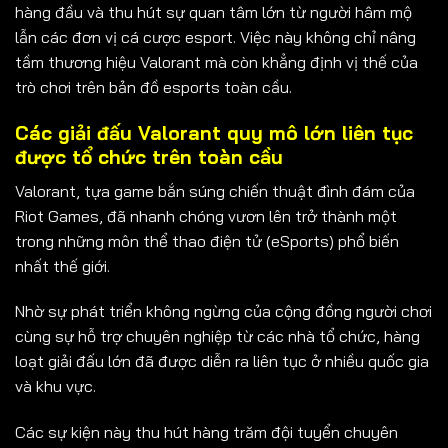
hàng đầu và thu hút sự quan tâm lớn từ người hâm mộ
lẫn các đơn vị cá cược esport. Việc này không chỉ nâng
tầm thương hiệu Valorant mà còn khẳng định vị thế của
trò chơi trên bản đồ esports toàn cầu.
Các giải đấu Valorant quy mô lớn liên tục
được tổ chức trên toàn cầu
Valorant, tựa game bắn súng chiến thuật đình đám của
Riot Games, đã nhanh chóng vươn lên trở thành một
trong những môn thể thao điện tử (eSports) phổ biến
nhất thế giới.
Nhờ sự phát triển không ngừng của cộng đồng người chơi
cùng sự hỗ trợ chuyên nghiệp từ các nhà tổ chức, hàng
loạt giải đấu lớn đã được diễn ra liên tục ở nhiều quốc gia
và khu vực.
Các sự kiện này thu hút hàng trăm đội tuyển chuyên