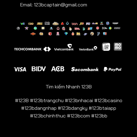
Email:
123bcaptain@gmail.com
Tìm kiếm Nhanh 123B
#123B #123btrangchu #123bnhacai #123bcasino
#123bdangnhap #123bdangky #123btaiapp
#123bchinhthuc #123bcom #123bb