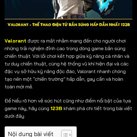
Valorant
được ra mắt nhằm mang đến cho người chơi
những trải nghiệm đỉnh cao trong dòng game bắn súng
chiến thuật. Với lối chơi kết hợp giữa kỹ năng cá nhân và
tư duy chiến thuật, cùng hệ thống vũ khí hiện đại và các
đặc vụ sở hữu kỹ năng độc đáo, Valorant nhanh chóng
tạo nên một “chiến trường” hấp dẫn, gay cấn và hoàn
toàn mới mẻ.
Để hiểu rõ hơn về sức hút cũng như điểm nổi bật của tựa
game này, hãy cùng
123B
khám phá chi tiết trong bài viết
dưới đây.
Nội dung bài viết