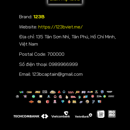
Brand:
123B
Website:
https://123bviet.me/
Địa chỉ: 135 Tân Sơn Nhì, Tân Phú, Hồ Chí Minh,
Việt Nam
Postal Code: 700000
Số điện thoại: 0989966999
Email:
123bcaptain@gmail.com