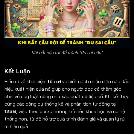
Khi bắt cầu rời để tránh “đu sai cầu”
Kết Luận
Hiểu rõ về khái niệm
lô rơi
và biết cách nhận diện các dấu
hiệu xuất hiện của nó giúp cho người đọc có thêm góc
nhin về quy luật cũng như xác suất dữ liệu số. Khi kết hợp
cùng các công cụ thống kê và phân tích tự động tại
123B
, việc theo dõi xu hướng trở nên khoa học và có hệ
thống hơn, từ đố hỗ trợ quá trình đánh giá và quản lý rủi
ro hiệu quả