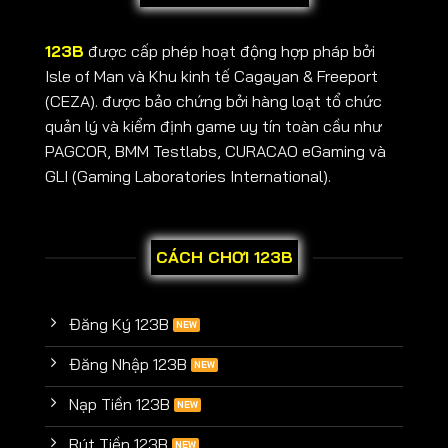
khó
tin
123B
được cấp phép hoạt động hợp pháp bởi
Isle of Man và Khu kinh tế Cagayan & Freeport
(CEZA). được bảo chứng bởi hàng loạt tổ chức
quản lý và kiểm định game uy tín toàn cầu như
PAGCOR
, BMM Testlabs, CURACAO eGaming và
GLI (Gaming Laboratories International).
CÁCH CHƠI 123B
Đăng Ký 123B
Đăng Nhập 123B
Nạp Tiền 123B
Rút Tiền 123B