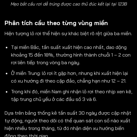
Mẹo bắt cầu rơi dễ trúng được cao thủ đúc kết lại tại 123B
Phân tích cầu theo từng vùng miền
Hiện tượng lô rơi thể hiện sự khác biệt rõ rệt giữa ba miền.
Tại miền Bắc, tần suất xuất hiện cao nhất, dao dộng
khoảng 15 đến 18%, thường hình thành chuỗi 1 – 2 con
rơi liên tiếp trong vòng ba ngày.
Ở miền Trung: lô rơi ít gặp hơn, nhưng khi xuất hiện lại
có xu hướng đi theo cặp đảo, chẳng hạn như 12 – 21.
Trong khi đó, miền Nam ghi nhận lô rơi theo nhịp xen kẽ,
tập trung chủ yếu ở các đầu số 3 và 6.
Dựa trên bảng thống kê tần suất 30 ngày được cập nhật
tự động, người theo dõi có thể quan sát con số nào xuất
hiện nhiều trong tháng, từ đó nhận diện xu hướng biến
động theo thời gian.