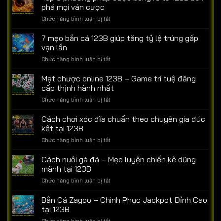
tài
phá mọi ván cược
xỉu
ở
Chức năng bình luận bị tắt
123B
Top
–
3
7 mẹo bắn cá 123B giúp tăng tỷ lệ trúng gấp
Mẹo
phương
chinh
vạn lần
pháp
phục
ở
Chức năng bình luận bị tắt
cược
dễ
7
bóng
dàng
mẹo
Mạt chược online 123B – Game trí tuệ đăng
rổ
từ
bắn
từ
cấp thịnh hành nhất
cao
cá
123B
thủ
ở
Chức năng bình luận bị tắt
123B
bứt
Mạt
giúp
phá
chược
Cách chơi xóc đĩa chuẩn theo chuyên gia đúc
tăng
mọi
online
tỷ
kết tại 123B
ván
123B
lệ
cược
ở
Chức năng bình luận bị tắt
–
trúng
Cách
Game
gấp
chơi
Cách nuôi gà đá – Mẹo luyện chiến kê dũng
trí
vạn
xóc
tuệ
mãnh tại 123B
lần
đĩa
đăng
ở
Chức năng bình luận bị tắt
chuẩn
cấp
Cách
theo
thịnh
nuôi
Bắn Cá Zagoo – Chinh Phục Jackpot Đỉnh Cao
chuyên
hành
gà
gia
tại 123B
nhất
đá
đúc
ở