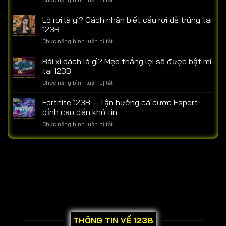
Chức năng bình luận bị tắt
–
kết
Bắn
Mẹo
tại
Cá
Lô rơi là gì? Cách nhận biết cầu rơi dễ trúng tại
luyện
123B
Zagoo
chiến
123B
–
kê
ở
Chức năng bình luận bị tắt
Chinh
dũng
Lô
Phục
mãnh
rơi
Bài xì dách là gì? Mẹo thắng lợi sẽ được bật mí
Jackpot
tại
là
Đỉnh
tại 123B
123B
gì?
Cao
ở
Chức năng bình luận bị tắt
Cách
tại
Bài
nhận
123B
xì
Fortnite 123B – Tận hưởng cá cược Esport
biết
dách
cầu
đỉnh cao đến khó tin
là
rơi
ở
Chức năng bình luận bị tắt
gì?
dễ
Fortnite
Mẹo
trúng
123B
thắng
tại
–
lợi
123B
Tận
sẽ
hưởng
được
cá
bật
cược
mí
Esport
tại
đỉnh
123B
cao
đến
THÔNG TIN VỀ 123B