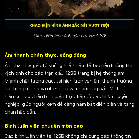
Giao diện hình ảnh sắc nét vượt trội
Âm thanh chân thực, sống động
Âm thanh là yếu tố không thể thiếu để tạo nên không khí
kịch tính cho các trận đấu. 123B trang bị hệ thống âm
thanh chất lượng cao, tái hiện trọn vẹn âm thanh trường
gà, tiếng reo hò và những cú va chạm gay cấn. Một số
trận còn có phần bình luận trực tiếp từ các BLV chuyên
nghiệp, giúp người xem dễ dàng nắm bắt diễn biến và tăng
phần hấp dẫn.
Bình luận viên chuyên môn cao
Các bình luận viên tại 123B không chỉ cung cấp thông tin