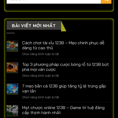
BÀI VIẾT MỚI NHẤT
Cách chơi tài xỉu 123B – Mẹo chinh phục dễ
dàng từ cao thủ
ở
Chức năng bình luận bị tắt
Cách
chơi
Top 3 phương pháp cược bóng rổ từ 123B bứt
tài
phá mọi ván cược
xỉu
ở
Chức năng bình luận bị tắt
123B
Top
–
3
7 mẹo bắn cá 123B giúp tăng tỷ lệ trúng gấp
Mẹo
phương
chinh
vạn lần
pháp
phục
ở
Chức năng bình luận bị tắt
cược
dễ
7
bóng
dàng
mẹo
Mạt chược online 123B – Game trí tuệ đăng
rổ
từ
bắn
từ
cấp thịnh hành nhất
cao
cá
123B
thủ