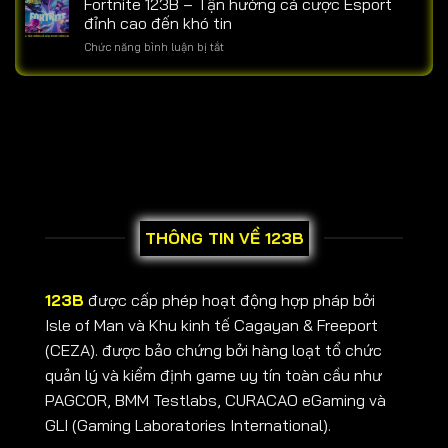
Fortnite 123B – Tận hưởng cá cược Esport
biết
dách
cầu
đỉnh cao đến khó tin
là
rơi
ở
Chức năng bình luận bị tắt
gì?
dễ
Fortnite
Mẹo
trúng
123B
thắng
tại
–
lợi
123B
Tận
sẽ
hưởng
được
cá
bật
cược
mí
Esport
tại
đỉnh
123B
cao
đến
THÔNG TIN VỀ 123B
khó
tin
123B
được cấp phép hoạt động hợp pháp bởi
Isle of Man và Khu kinh tế Cagayan & Freeport
(CEZA). được bảo chứng bởi hàng loạt tổ chức
quản lý và kiểm định game uy tín toàn cầu như
PAGCOR
, BMM Testlabs, CURACAO eGaming và
GLI (Gaming Laboratories International).