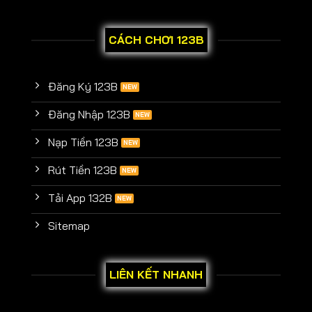
CÁCH CHƠI 123B
Đăng Ký 123B
Đăng Nhập 123B
Nạp Tiền 123B
Rút Tiền 123B
Tải App 132B
Sitemap
LIÊN KẾT NHANH