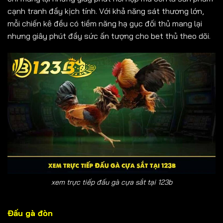
cạnh tranh đầy kịch tính. Với khả năng sát thương lớn,
mỗi chiến kê đều có tiềm năng hạ gục đối thủ mang lại
nhưng giây phút đầy sức ấn tượng cho bet thủ theo dõi.
xem trực tiếp đấu gà cựa sắt tại 123b
Đấu gà đòn