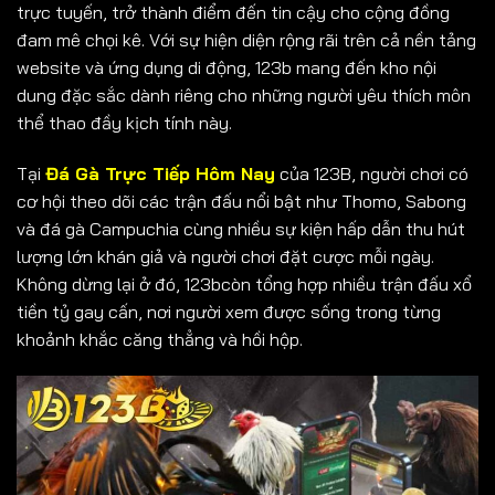
trực tuyến, trở thành điểm đến tin cậy cho cộng đồng
đam mê chọi kê. Với sự hiện diện rộng rãi trên cả nền tảng
website và ứng dụng di động, 123b mang đến kho nội
dung đặc sắc dành riêng cho những người yêu thích môn
thể thao đầy kịch tính này.
Tại
Đá Gà Trực Tiếp Hôm Nay
của 123B, người chơi có
cơ hội theo dõi các trận đấu nổi bật như Thomo, Sabong
và đá gà Campuchia cùng nhiều sự kiện hấp dẫn thu hút
lượng lớn khán giả và người chơi đặt cược mỗi ngày.
Không dừng lại ở đó, 123bcòn tổng hợp nhiều trận đấu xổ
tiền tỷ gay cấn, nơi người xem được sống trong từng
khoảnh khắc căng thẳng và hồi hộp.