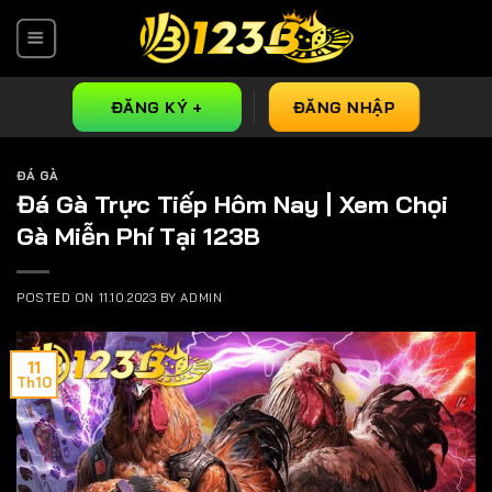
Skip
to
content
ĐĂNG KÝ +
ĐĂNG NHẬP
ĐÁ GÀ
Đá Gà Trực Tiếp Hôm Nay | Xem Chọi
Gà Miễn Phí Tại 123B
POSTED ON
11.10.2023
BY
ADMIN
11
Th10