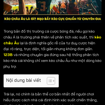
Trong bản đồ thị trường cá cược bóng đá, nếu gọi kèo
châu Á là trường phái thiên về phân tích xác suất, thì
kèo
châu Âu
lại là định nghĩa gốc rễ của tư duy cược hiện
đại: rõ ràng, trực diện, tối giản nhưng không đơn giản.
123B
và những chuyên gia đứng sau hệ thống phân tích
kèo nhà cái không chỉ xem kèo châu Âu như một dòng kèo
phụ trợ.
Nội dung bài viết
Trái lại, nó chính là bản thể cơ bản nhất để người chơi
hiểu được cách nhà cái định hình xác suất chiến thắng,