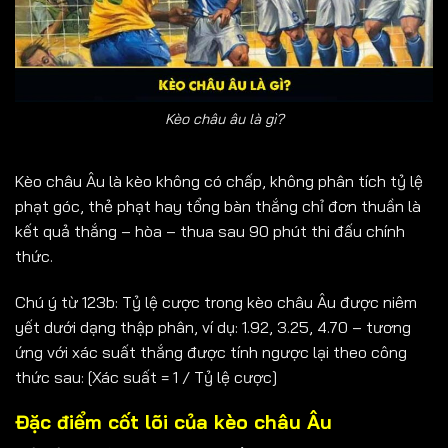
Kèo châu âu là gì?
Kèo châu Âu là kèo không có chấp, không phân tích tỷ lệ
phạt góc, thẻ phạt hay tổng bàn thắng chỉ đơn thuần là
kết quả thắng – hòa – thua sau 90 phút thi đấu chính
thức.
Chú ý từ 123b: Tỷ lệ cược trong kèo châu Âu được niêm
yết dưới dạng thập phân, ví dụ: 1.92, 3.25, 4.70 – tương
ứng với xác suất thắng được tính ngược lại theo công
thức sau: [Xác suất = 1 / Tỷ lệ cược]
Đặc điểm cốt lõi của kèo châu Âu