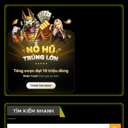
TÌM KIẾM NHANH