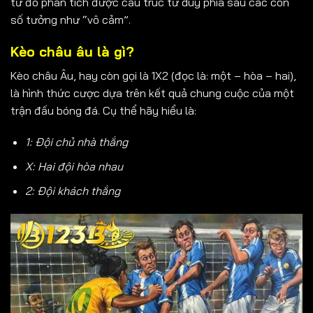
từ đó phân tích được cấu trúc tư duy phía sau các con
số tưởng như “vô cảm”.
Kèo châu âu là gì?
Kèo châu Âu, hay còn gọi là 1X2 (đọc là: một – hòa – hai),
là hình thức cược dựa trên kết quả chung cuộc của một
trận đấu bóng đá. Cụ thể hãy hiểu là:
1: Đội chủ nhà thắng
X: Hai đội hòa nhau
2: Đội khách thắng