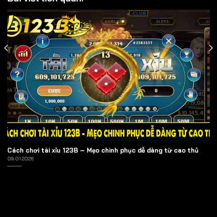
Cách chơi tài xỉu 123B – Mẹo chinh phục dễ dàng từ cao thủ
09.01.2026