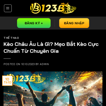
Skip
to
content
ĐĂNG KÝ +
ĐĂNG NHẬP
THỂ THAO
Kèo Châu Âu Là Gì? Mẹo Bắt Kèo Cực
Chuẩn Từ Chuyên Gia
POSTED ON
10.10.2023
BY
ADMIN
10
Th10