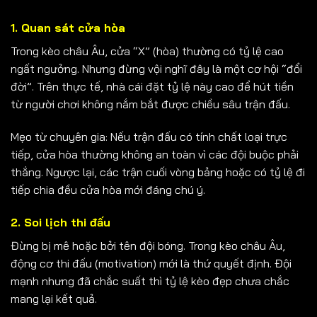
1. Quan sát cửa hòa
Trong kèo châu Âu, cửa “X” (hòa) thường có tỷ lệ cao
ngất ngưởng. Nhưng đừng vội nghĩ đây là một cơ hội “đổi
đời”. Trên thực tế, nhà cái đặt tỷ lệ này cao để hút tiền
từ người chơi không nắm bắt được chiều sâu trận đấu.
Mẹo từ chuyên gia: Nếu trận đấu có tính chất loại trực
tiếp, cửa hòa thường không an toàn vì các đội buộc phải
thắng. Ngược lại, các trận cuối vòng bảng hoặc có tỷ lệ đi
tiếp chia đều cửa hòa mới đáng chú ý.
2. Soi lịch thi đấu
Đừng bị mê hoặc bởi tên đội bóng. Trong kèo châu Âu,
động cơ thi đấu (motivation) mới là thứ quyết định. Đội
mạnh nhưng đã chắc suất thì tỷ lệ kèo đẹp chưa chắc
mang lại kết quả.