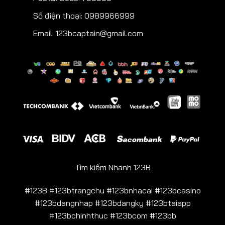
Số điện thoại: 0989966999
Email:
123bcaptain@gmail.com
Tìm kiếm Nhanh 123B
#123B #123btrangchu #123bnhacai #123bcasino
#123bdangnhap #123bdangky #123btaiapp
#123bchinhthuc #123bcom #123bb