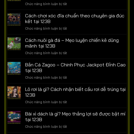
123B
thủ
ở
Chức năng bình luận bị tắt
123B
bứt
Mạt
giúp
phá
chược
Cách chơi xóc đĩa chuẩn theo chuyên gia đúc
tăng
mọi
online
tỷ
kết tại 123B
ván
123B
lệ
cược
ở
Chức năng bình luận bị tắt
–
trúng
Cách
Game
gấp
chơi
Cách nuôi gà đá – Mẹo luyện chiến kê dũng
trí
vạn
xóc
tuệ
mãnh tại 123B
lần
đĩa
đăng
ở
Chức năng bình luận bị tắt
chuẩn
cấp
Cách
theo
thịnh
nuôi
Bắn Cá Zagoo – Chinh Phục Jackpot Đỉnh Cao
chuyên
hành
gà
gia
tại 123B
nhất
đá
đúc
ở
Chức năng bình luận bị tắt
–
kết
Bắn
Mẹo
tại
Cá
Lô rơi là gì? Cách nhận biết cầu rơi dễ trúng tại
luyện
123B
Zagoo
chiến
123B
–
kê
ở
Chức năng bình luận bị tắt
Chinh
dũng
Lô
Phục
mãnh
rơi
Bài xì dách là gì? Mẹo thắng lợi sẽ được bật mí
Jackpot
tại
là
Đỉnh
tại 123B
123B
gì?
Cao
ở
Chức năng bình luận bị tắt
Cách
tại
Bài
nhận
123B