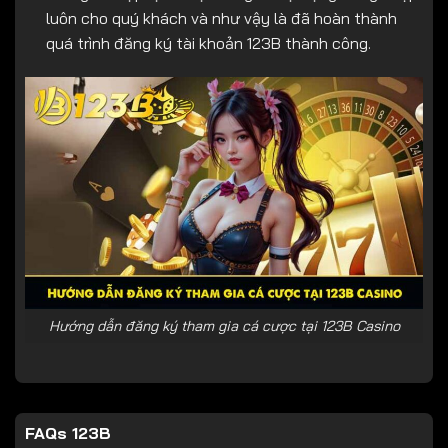
luôn cho quý khách và như vậy là đã hoàn thành
quá trình đăng ký tài khoản 123B thành công.
Hướng dẫn đăng ký tham gia cá cược tại 123B Casino
FAQs 123B