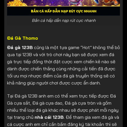
Bắn cá hấp dẫn nạp rút cực nhanh
Đá Gà Thomo
Đá gà 123B
cũng là một tựa game “Hot” không thể bỏ
qua tại 123B và với trò chơi này bạn sẽ được xem đá
gà trực tiếp đồng thời đặt cược xem chiến kê nào sẽ
dành được chiến thắng cùng những cải tiến đã được
tối ưu mọi nhược điểm của đá gà truyền thống sẽ có
khả năng giúp người chơi được cược ẩn danh.
Tại Đá gà 123B anh em có thể xem trực tiếp được Đá
Gà cựa sắt, Đá gà cựa dao, Đá gà cựa tròn và gồm
nhiều thể loại đá gà khác nhau sẽ được phát mỗi ngày
tại trang chủ
nhà cái 123B
. Để tham gia xem đá gà và
cá cược anh em chỉ cần bấm đăng ký tài khoản thì sẽ