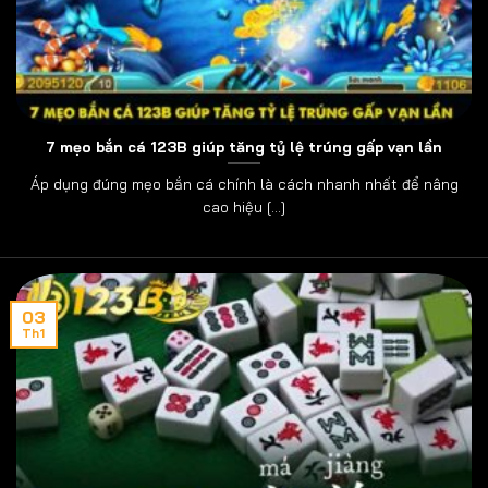
7 mẹo bắn cá 123B giúp tăng tỷ lệ trúng gấp vạn lần
Áp dụng đúng mẹo bắn cá chính là cách nhanh nhất để nâng
cao hiệu [...]
03
Th1