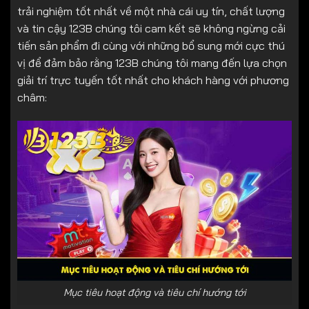
trải nghiệm tốt nhất về một nhà cái uy tín, chất lượng
và tin cậy 123B chúng tôi cam kết sẽ không ngừng cải
tiến sản phẩm đi cùng với những bổ sung mới cực thú
vị để đảm bảo rằng 123B chúng tôi mang đến lựa chọn
giải trí trực tuyến tốt nhất cho khách hàng với phương
châm:
Mục tiêu hoạt động và tiêu chí hướng tới