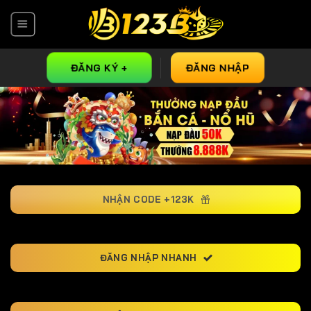
Skip
to
content
ĐĂNG KÝ +
ĐĂNG NHẬP
NHẬN CODE +123K
ĐĂNG NHẬP NHANH