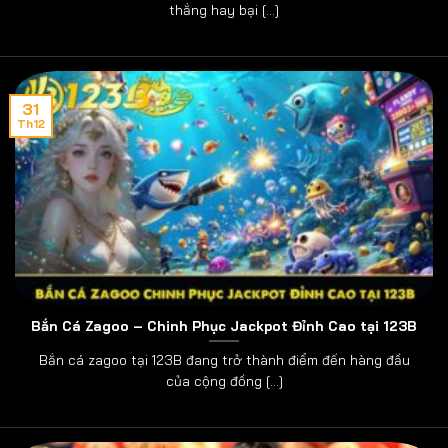
thắng hay bại [...]
31
Th12
Bắn Cá Zagoo – Chinh Phục Jackpot Đỉnh Cao tại 123B
Bắn cá zagoo tại 123B đang trở thành điểm đến hàng đầu
của cộng đồng [...]