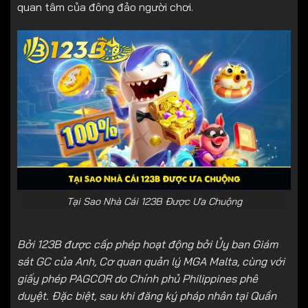
quan tâm của đông đảo người chơi.
Tại Sao Nhà Cái 123B Được Ưa Chuộng
Bởi 123B được cấp phép hoạt động bởi Ủy ban Giám
sát GC của Anh, Cơ quan quản lý MGA Malta, cùng với
giấy phép PAGCOR do Chính phủ Philippines phê
duyệt. Đặc biệt, sau khi đăng ký pháp nhân tại Quần