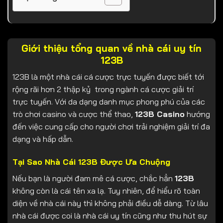
Giới thiệu tổng quan về nhà cái uy tín
123B
123B là một nhà cái cá cược trực tuyến được biết tới
rộng rãi hơn 2 thập kỷ trong ngành cá cược giải trí
trực tuyến. Với da dạng danh mục phong phú của các
trò chơi casino và cược thể thao,
123B Casino
hướng
đến việc cung cấp cho người chơi trải nghiệm giải trí đa
dạng và hấp dẫn.
Tại Sao Nhà Cái 123B Được Ưa Chuộng
Nếu bạn là người đam mê cá cược, chắc hẳn
123B
không còn là cái tên xa lạ. Tuy nhiên, để hiểu rõ toàn
diện về nhà cái này thì không phải điều dễ dàng. Từ lâu
nhà cái được coi là nhà cái uy tín cũng như thu hút sự