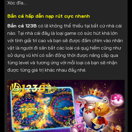
Xóc đĩa…
Bắn cá hấp dẫn nạp rút cực nhanh
Bắn cá 123B
có lẽ không thể thiếu tại bất cứ nhà cái
nào. Tại nhà cái đây là loại game có sức hút khá lớn
với tính giải trí cao và bạn sẽ được đắm chìm vào nhân
vật là người đi săn bắt các loài cá quý hiếm cũng như
sử dụng vũ khí có sẵn đồng thời được nâng cấp qua
từng level và tương ứng với mỗi loại cá bạn sẽ nhận
được từng giá trị khác nhau đấy nhé.