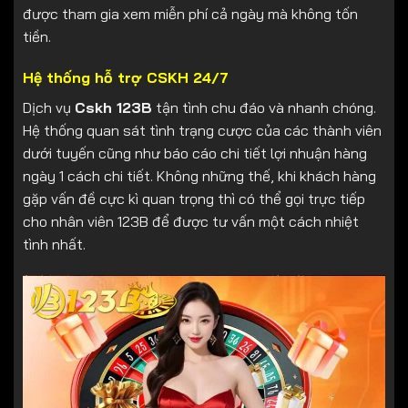
được tham gia xem miễn phí cả ngày mà không tốn
tiền.
Hệ thống hỗ trợ CSKH 24/7
Dịch vụ
Cskh 123B
tận tình chu đáo và nhanh chóng.
Hệ thống quan sát tình trạng cược của các thành viên
dưới tuyến cũng như báo cáo chi tiết lợi nhuận hàng
ngày 1 cách chi tiết. Không những thế, khi khách hàng
gặp vấn đề cực kì quan trọng thì có thể gọi trực tiếp
cho nhân viên 123B để được tư vấn một cách nhiệt
tình nhất.