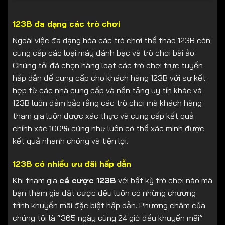
123B đa dạng các trò chơi
Ngoài việc đa dạng hóa các trò chơi thể thao 123B còn
cung cấp các loại máy đánh bạc và trò chơi bài ảo.
Chúng tôi đã chọn hàng loạt các trò chơi trực tuyến
hấp dẫn để cung cấp cho khách hàng 123B với sự kết
hợp từ các nhà cung cấp và nền tảng uy tín khác và
123B luôn đảm bảo rằng các trò chơi mà khách hàng
tham gia luôn được xác thực và cung cấp kết quả
chính xác 100% cũng như luôn có thể xác minh được
kết quả nhanh chóng và tiện lợi.
123B có nhiều ưu đãi hấp dẫn
Khi tham gia
cá cược 123B
với bất kỳ trò chơi nào mà
bạn tham gia đặt cược đều luôn có những chương
trình khuyến mãi đặc biệt hấp dẫn. Phương châm của
chúng tôi là “365 ngày cùng 24 giờ đều khuyến mãi”