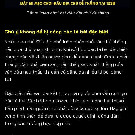
Bật mí mẹo chơi bài đấu địa chủ dễ thắng
Chú ý không để bị cóng các lá bài đặc biệt
Nhiều cao thủ đấu địa chủ luôn nhắc nhở tân thủ không
nên quá chủ quan khi chơi. Khi sở hữu các lá bài đặc biệt
chưa chắc sẽ khiến người chơi dễ dàng giành được chiến
thắng. Cần phải xem xét, nếu thấy xác suất thắng của
ván đấu này thấp thì cần cố gắng xả nhiều lá bài càng
tốt.
Đặc biệt nếu ván bài kết thúc mà người chơi vẫn còn giữ
các lá bài đặc biệt như Joker… Tức là bị cóng bài thì số
tiền phạt mà người chơi phải bỏ ra là cực kỳ lớn. Hãy giữ
vững tinh thần để đưa ra được quyết định đúng đắn
trong các trường hợp này nhé.