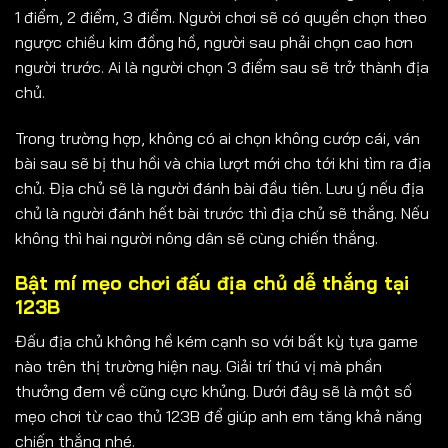
1 điểm, 2 điểm, 3 điểm. Người chơi sẽ có quyền chọn theo
ngược chiều kim đồng hồ, người sau phải chọn cao hơn
người trước. Ai là người chọn 3 điểm sau sẽ trở thành địa
chủ.
Trong trường hợp, không có ai chọn không cướp cái, ván
bài sau sẽ bị thu hồi và chia lượt mới cho tới khi tìm ra địa
chủ. Địa chủ sẽ là người đánh bài đầu tiên. Lưu ý nếu địa
chủ là người đánh hết bài trước thì địa chủ sẽ thắng. Nếu
không thì hai người nông dân sẽ cùng chiến thắng.
Bật mí mẹo chơi đấu địa chủ dễ thắng tại
123B
Đấu địa chủ không hề kém cạnh so với bất kỳ tựa game
nào trên thị trường hiện nay. Giải trí thú vị mà phần
thưởng đem về cũng cực khủng. Dưới đây sẽ là một số
mẹo chơi từ cao thủ 123B để giúp anh em tăng khả năng
chiến thắng nhé.