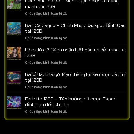
Cách nuôi gà đá – Mẹo luyện chiến kê dũng
vạn
xóc
tuệ
mãnh tại 123B
lần
đĩa
đăng
ở
Chức năng bình luận bị tắt
chuẩn
cấp
Cách
theo
thịnh
nuôi
Bắn Cá Zagoo – Chinh Phục Jackpot Đỉnh Cao
chuyên
hành
gà
gia
tại 123B
nhất
đá
đúc
ở
Chức năng bình luận bị tắt
–
kết
Bắn
Mẹo
tại
Cá
Lô rơi là gì? Cách nhận biết cầu rơi dễ trúng tại
luyện
123B
Zagoo
chiến
123B
–
kê
ở
Chức năng bình luận bị tắt
Chinh
dũng
Lô
Phục
mãnh
rơi
Bài xì dách là gì? Mẹo thắng lợi sẽ được bật mí
Jackpot
tại
là
Đỉnh
tại 123B
123B
gì?
Cao
ở
Chức năng bình luận bị tắt
Cách
tại
Bài
nhận
123B
xì
Fortnite 123B – Tận hưởng cá cược Esport
biết
dách
cầu
đỉnh cao đến khó tin
là
rơi
ở
Chức năng bình luận bị tắt
gì?
dễ
Fortnite
Mẹo
trúng
123B
thắng
tại
–
lợi
123B
Tận
sẽ