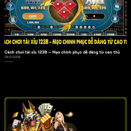
Cách chơi tài xỉu 123B – Mẹo chinh phục dễ dàng từ cao thủ
09.01.2026