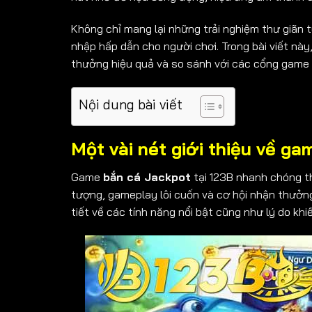
Không chỉ mang lại những trải nghiệm thư giãn t
nhập hấp dẫn cho người chơi. Trong bài viết này,
thưởng hiệu quả và so sánh với các cổng game n
Nội dung bài viết
Một vài nét giới thiệu về ga
Game
bắn cá Jackpot
tại 123B nhanh chóng th
tượng, gameplay lôi cuốn và cơ hội nhận thưởng
tiết về các tính năng nổi bật cũng như lý do kh