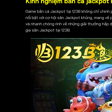
Kinh nghiệm bắn cá jackpot 
Game bắn cá Jackpot tại 123B không chỉ chinh
nổi bật với cơ hội săn Jackpot khủng, mang về 
và nhanh chóng rinh về những giải thưởng hấp d
gia săn Jackpot tại 123B.