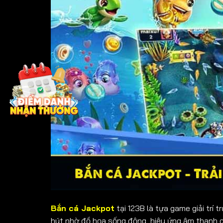
Bắn cá Jackpot
tại 123B là tựa game giải trí
hút nhờ đồ họa sống động, hiệu ứng âm thanh c