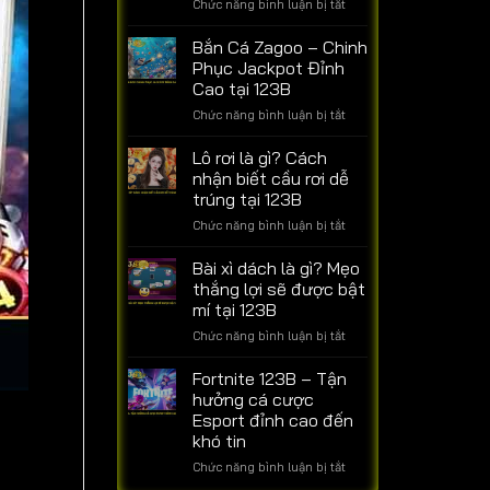
ở
Chức năng bình luận bị tắt
theo
hành
Cách
chuyên
nhất
nuôi
gia
Bắn Cá Zagoo – Chinh
gà
đúc
Phục Jackpot Đỉnh
đá
kết
Cao tại 123B
–
tại
ở
Chức năng bình luận bị tắt
Mẹo
123B
Bắn
luyện
Cá
chiến
Lô rơi là gì? Cách
Zagoo
kê
nhận biết cầu rơi dễ
–
dũng
trúng tại 123B
Chinh
mãnh
ở
Chức năng bình luận bị tắt
Phục
tại
Lô
Jackpot
123B
rơi
Đỉnh
Bài xì dách là gì? Mẹo
là
Cao
thắng lợi sẽ được bật
gì?
tại
mí tại 123B
Cách
123B
ở
Chức năng bình luận bị tắt
nhận
Bài
biết
xì
cầu
Fortnite 123B – Tận
dách
rơi
hưởng cá cược
là
dễ
Esport đỉnh cao đến
gì?
trúng
khó tin
Mẹo
tại
thắng
123B
ở
Chức năng bình luận bị tắt
lợi
Fortnite