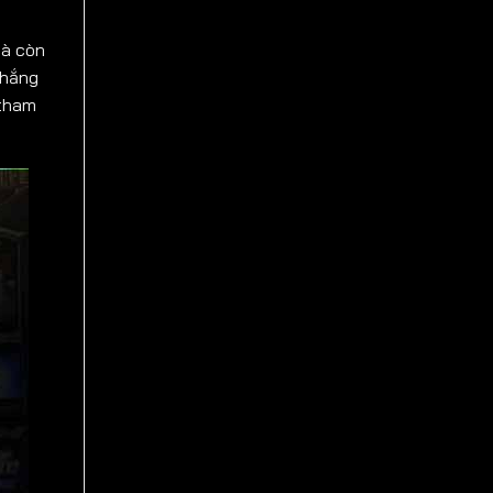
mà còn
thắng
 tham