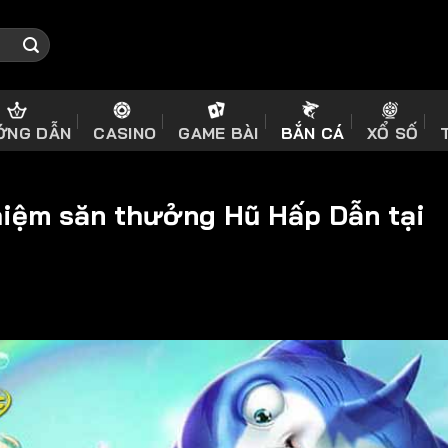
ỚNG DẪN
CASINO
GAME BÀI
BẮN CÁ
XỔ SỐ
hiệm săn thưởng Hũ Hấp Dẫn tại