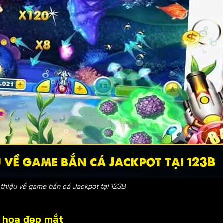
i thiệu về game bắn cá Jackpot tại 123B
 họa đẹp mắt