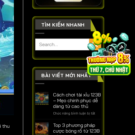
TÌM KIẾM NHANH
BÀI VIẾT MỚI NHẤT
Cách chơi tài xỉu 123B
– Mẹo chinh phục dễ
dàng từ cao thủ
ở
Chức năng bình luận bị tắt
Cách
chơi
Top 3 phương pháp
i thu
tài
cược bóng rổ từ 123B
xỉu