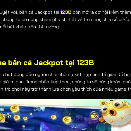
uyệt vời, bắn cá Jackpot tại
123B
còn mở ra cơ hội kiếm thêm
 chúng ta sẽ cùng khám phá chi tiết về trò chơi, chia sẻ bí kíp
ổi bật khác trên thị trường.
me bắn cá Jackpot tại 123B
u hút đông đảo người chơi nhờ sự kết hợp tinh tế giữa đồ họ
 giá trị cao. Trong phần tiếp theo, chúng ta sẽ cùng khám phá
iến trò chơi này trở thành lựa chọn yêu thích của nhiều game t