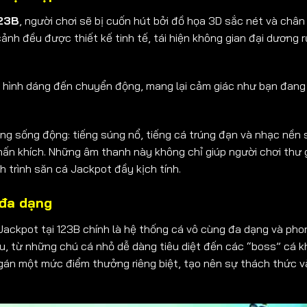
23B
, người chơi sẽ bị cuốn hút bởi đồ họa 3D sắc nét và chân
 cảnh đều được thiết kế tinh tế, tái hiện không gian đại dương r
hình dáng đến chuyển động, mang lại cảm giác như bạn đang
g sống động: tiếng súng nổ, tiếng cá trúng đạn và nhạc nền 
phấn khích. Những âm thanh này không chỉ giúp người chơi thư 
h trình săn cá Jackpot đầy kịch tính.
 đa dạng
Jackpot tại 123B chính là hệ thống cá vô cùng đa dạng và pho
au, từ những chú cá nhỏ dễ dàng tiêu diệt đến các “boss” cá 
c gán một mức điểm thưởng riêng biệt, tạo nên sự thách thức v