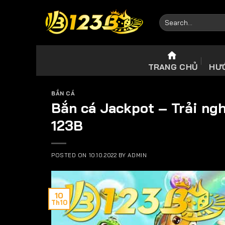
Skip
to
content
TRANG CHỦ
HƯ
BẮN CÁ
Bắn cá Jackpot – Trải ng
123B
POSTED ON
10.10.2022
BY
ADMIN
10
Th10