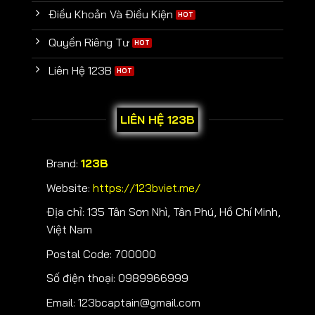
Điều Khoản Và Điều Kiện
Quyền Riêng Tư
Liên Hệ 123B
LIÊN HỆ 123B
Brand:
123B
Website:
https://123bviet.me/
Địa chỉ: 135 Tân Sơn Nhì, Tân Phú, Hồ Chí Minh,
Việt Nam
Postal Code: 700000
Số điện thoại: 0989966999
Email:
123bcaptain@gmail.com