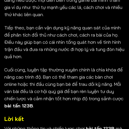
dàng hiểu được mọi diễn biến trong game bài mình tham
gia ví dụ như: thứ tự mạnh yếu các lá, cách chơi và nhiều
thứ khác liên quan.
Tiếp theo, bạn cần vận dụng kỹ năng quan sát của mình
để phân tích đổi thủ như cách chơi, cách ra bài của họ.
Điều này giúp bạn có cái nhìn tổng quát hơn về tình hình
trận đấu và đưa ra những nước đi hợp lý và tung đòn hiệu
quả hơn.
Cuối cùng, luyện tập thường xuyên chính là chìa khóa để
nâng cao trình độ. Bạn có thể tham gia các bàn chơi
online hoặc thi đấu cùng bạn bè để trau dồi kỹ năng. Mỗi
ván bài đều là cơ hội quý giá để bạn rèn luyện tư duy
chiến lược và cảm nhận tốt hơn nhịp độ trong sảnh cược
bài tấn 123B
.
Lời kết
Với những thông tin và chiến lược chơi
bài t
ấn 123B
mà