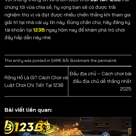
chúng tôi vừa chia sẻ, hy vọng bạn sẽ có được trải
nghiệm thú vị và đạt được nhiều chiến thắng khi tham gia
giải trí tại nhà cái uy tín này. Đừng chần chừ, hãy đăng ký
tài khoản tại
123B
ngay hôm nay để khám phá trò chơi
đầy hấp dẫn này nhé.
This entry was posted in
GAME BÀI
. Bookmark the
permalink
.
Đấu địa chủ – Cách chơi bài
Rồng Hổ Là Gì? Cách Chơi và
đấu địa chủ dễ thắng nhất
Luật Chơi Chi Tiết Tại 123B
2025
Bài viết liên quan: