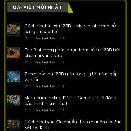
BÀI VIẾT MỚI NHẤT
Cách chơi tài xỉu 123B – Mẹo chinh phục dễ
dàng từ cao thủ
ở
Chức năng bình luận bị tắt
Cách
chơi
Top 3 phương pháp cược bóng rổ từ 123B bứt
tài
phá mọi ván cược
xỉu
ở
Chức năng bình luận bị tắt
123B
Top
–
3
7 mẹo bắn cá 123B giúp tăng tỷ lệ trúng gấp
Mẹo
phương
chinh
vạn lần
pháp
phục
ở
Chức năng bình luận bị tắt
cược
dễ
7
bóng
dàng
mẹo
Mạt chược online 123B – Game trí tuệ đăng
rổ
từ
bắn
từ
cấp thịnh hành nhất
cao
cá
123B
thủ
ở
Chức năng bình luận bị tắt
123B
bứt
Mạt
giúp
phá
chược
Cách chơi xóc đĩa chuẩn theo chuyên gia đúc
tăng
mọi
online
tỷ
kết tại 123B
ván
123B
lệ