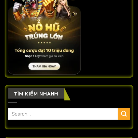
TÌM KIẾM NHANH