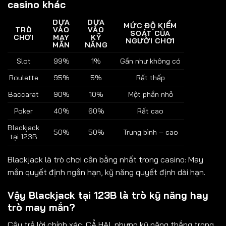
casino khác
DỰA
DỰA
MỨC ĐỘ KIỂM
TRÒ
VÀO
VÀO
SOÁT CỦA
CHƠI
MAY
KỸ
NGƯỜI CHƠI
MẮN
NĂNG
Slot
99%
1%
Gần như không có
Roulette
95%
5%
Rất thấp
Baccarat
90%
10%
Một phần nhỏ
Poker
40%
60%
Rất cao
Blackjack
50%
50%
Trung bình – cao
tại 123B
Blackjack là trò chơi cân bằng nhất trong casino: May
mắn quyết định ngắn hạn, kỹ năng quyết định dài hạn.
Vậy Blackjack tại 123B là trò kỹ năng hay
trò may mắn?
Câu trả lời chính xác: CẢ HAI, nhưng kỹ năng thắng trong