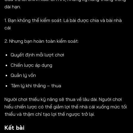
dài hạn.
1. Bạn không thể kiểm soát: Lá bài được chia và bài nhà
cái
2. Nhưng bạn hoàn toàn kiểm soát:
Quyết định mỗi lượt chơi
Chiến lược áp dụng
Quản lý vốn
Tâm lý khi thắng – thua
Người chơi thiếu kỹ năng sẽ thua về lâu dài. Người chơi
hiểu chiến lược có thể giảm lợi thế nhà cái xuống mức tối
thiểu và thậm chí tạo lợi thế ngược trở lại.
Kết bài