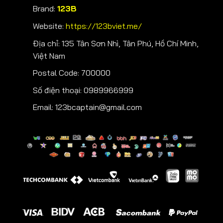
Brand:
123B
Website:
https://123bviet.me/
Địa chỉ: 135 Tân Sơn Nhì, Tân Phú, Hồ Chí Minh,
Việt Nam
Postal Code: 700000
Số điện thoại: 0989966999
Email:
123bcaptain@gmail.com