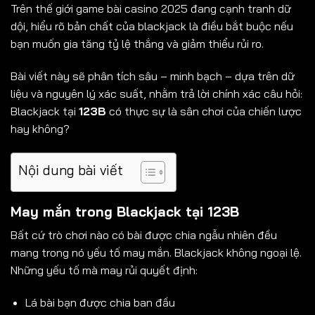
Trên thế giới game bài casino 2025 đang cạnh tranh dữ
dội, hiểu rõ bản chất của blackjack là điều bắt buộc nếu
bạn muốn gia tăng tỷ lệ thắng và giảm thiểu rủi ro.
Bài viết này sẽ phân tích sâu – minh bạch – dựa trên dữ
liệu và nguyên lý xác suất, nhằm trả lời chính xác câu hỏi:
Blackjack tại
123B
có thực sự là sân chơi của chiến lược
hay không?
Nội dung bài viết
May mắn trong Blackjack tại 123B
Bất cứ trò chơi nào có bài được chia ngẫu nhiên đều
mang trong nó yếu tố may mắn. Blackjack không ngoại lệ.
Những yếu tố mà may rủi quyết định:
Lá bài bạn được chia ban đầu