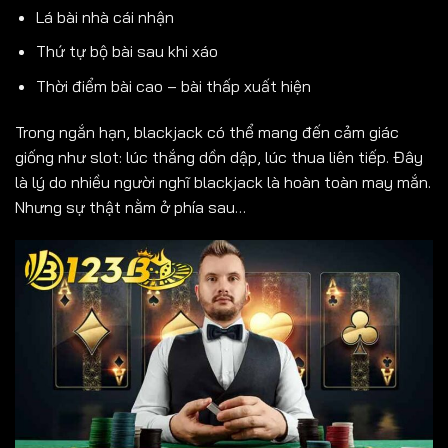
Lá bài nhà cái nhận
Thứ tự bộ bài sau khi xáo
Thời điểm bài cao – bài thấp xuất hiện
Trong ngắn hạn, blackjack có thể mang đến cảm giác
giống như slot: lúc thắng dồn dập, lúc thua liên tiếp. Đây
là lý do nhiều người nghĩ blackjack là hoàn toàn may mắn.
Nhưng sự thật nằm ở phía sau…