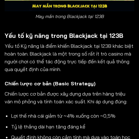
May mắn trong Blackjack tại 123B
Yếu tố kỹ năng trong Blackjack tại 123B
Yếu tố Kỹ năng là điểm khiến Blackjack tại 123B khác biệt
hoàn toàn. Blackjack là một trong số rất ít trò casino mà
người chơi có thể tác động trực tiếp đến kết quả thông
qua quyết định của mình.
Chiến lược cơ bản (Basic Strategy)
Chiến lược cơ bản được xây dựng dựa trên hàng triệu
ván mô phỏng và tính toán xác suất. Khi áp dụng đúng:
Lợi thế nhà cái giảm từ ~4% xuống còn ~0,5%
Tỷ lệ thắng dài hạn tăng đáng kể
Quyết định không còn cảm tính mà dựa vào toán học