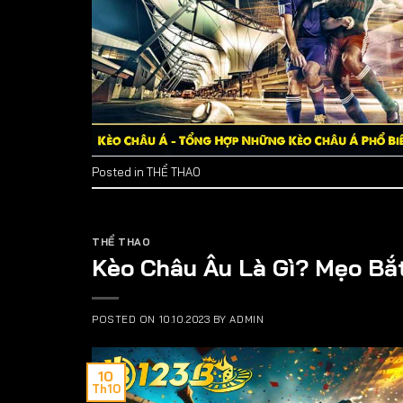
Posted in
THỂ THAO
THỂ THAO
Kèo Châu Âu Là Gì? Mẹo Bắ
POSTED ON
10.10.2023
BY
ADMIN
10
Th10