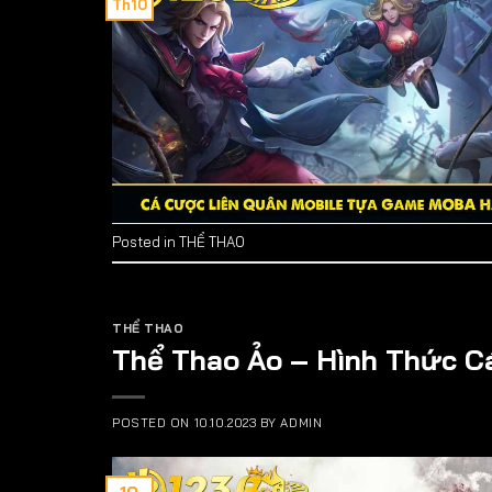
Th10
Posted in
THỂ THAO
THỂ THAO
Thể Thao Ảo – Hình Thức C
POSTED ON
10.10.2023
BY
ADMIN
10