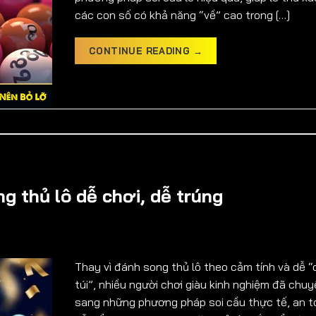
các con số có khả năng “về” cao trong […]
CONTINUE READING
→
g thủ lô dễ chơi, dễ trúng
Thay vì đánh song thủ lô theo cảm tính và dễ 
túi”, nhiều người chơi giàu kinh nghiệm đã chu
sang những phương pháp soi cầu thực tế, an t