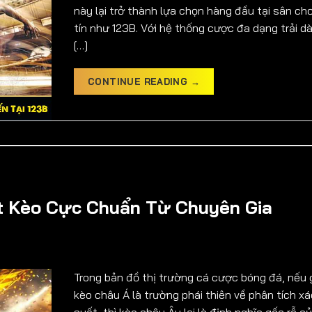
này lại trở thành lựa chọn hàng đầu tại sân chơ
tín như 123B. Với hệ thống cược đa dạng trải dà
[…]
CONTINUE READING
→
t Kèo Cực Chuẩn Từ Chuyên Gia
Trong bản đồ thị trường cá cược bóng đá, nếu 
kèo châu Á là trường phái thiên về phân tích xá