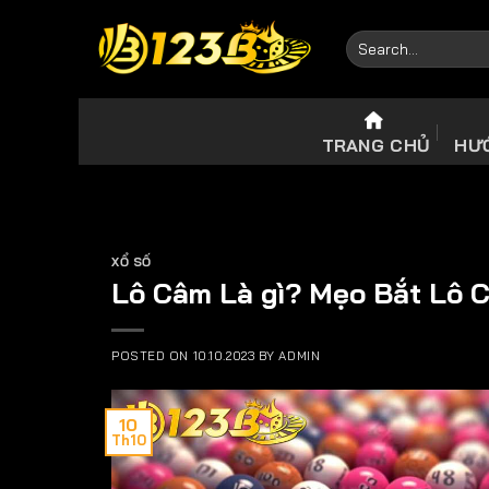
Skip
to
content
TRANG CHỦ
HƯ
XỔ SỐ
Lô Câm Là gì? Mẹo Bắt Lô 
POSTED ON
10.10.2023
BY
ADMIN
10
Th10