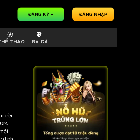
ĐĂNG KÝ +
ĐĂNG NHẬP
THỂ THAO
ĐÁ GÀ
người
COM.
 một
c định