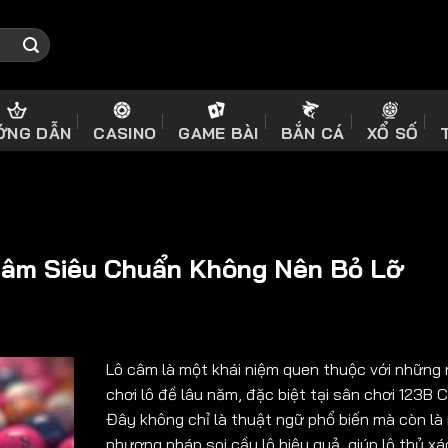
ỚNG DẪN
CASINO
GAME BÀI
BẮN CÁ
XỔ SỐ
Câm Siêu Chuẩn Không Nên Bỏ Lỡ
Lô câm là một khái niệm quen thuộc với những 
chơi lô đề lâu năm, đặc biệt tại sân chơi 123B 
Đây không chỉ là thuật ngữ phổ biến mà còn là
phương pháp soi cầu lô hiệu quả, giúp lô thủ xá