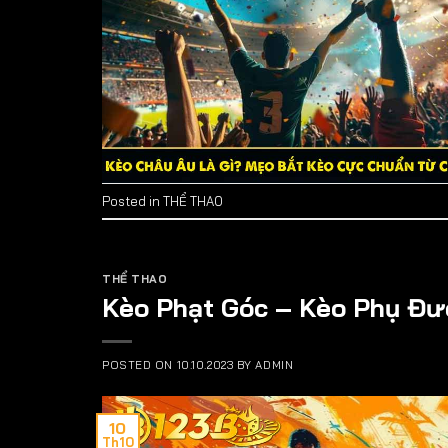
Posted in
THỂ THAO
THỂ THAO
Kèo Phạt Góc – Kèo Phụ Đư
POSTED ON
10.10.2023
BY
ADMIN
10
Th10