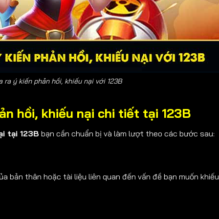
 ra ý kiến phản hồi, khiếu nại với 123B
 hồi, khiếu nại chi tiết tại 123B
ại tại 123B
bạn cần chuẩn bị và làm lượt theo các bước sau:
ủa bản thân hoặc tài liệu liên quan đến vấn đề bạn muốn khiếu 