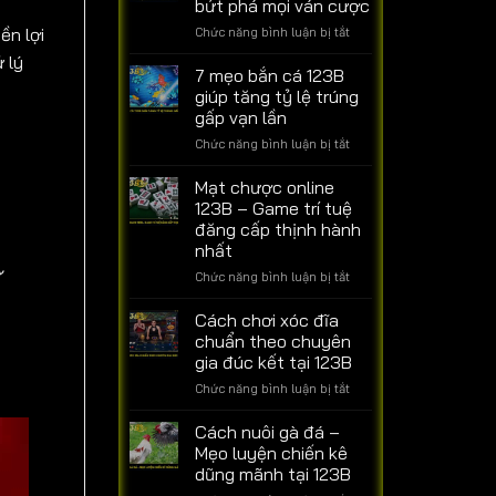
bứt phá mọi ván cược
123B
ền lợi
ở
Chức năng bình luận bị tắt
–
Top
Mẹo
 lý
3
chinh
7 mẹo bắn cá 123B
phương
phục
giúp tăng tỷ lệ trúng
pháp
dễ
gấp vạn lần
cược
dàng
ở
Chức năng bình luận bị tắt
bóng
từ
7
rổ
cao
mẹo
từ
thủ
Mạt chược online
bắn
123B
123B – Game trí tuệ
cá
bứt
đăng cấp thịnh hành
123B
phá
nhất
giúp
mọi
ở
tăng
ván
ở
Chức năng bình luận bị tắt
tỷ
cược
Mạt
lệ
chược
Cách chơi xóc đĩa
trúng
online
chuẩn theo chuyên
gấp
123B
gia đúc kết tại 123B
vạn
–
lần
ở
Chức năng bình luận bị tắt
Game
Cách
trí
chơi
tuệ
Cách nuôi gà đá –
xóc
đăng
Mẹo luyện chiến kê
đĩa
cấp
dũng mãnh tại 123B
chuẩn
thịnh