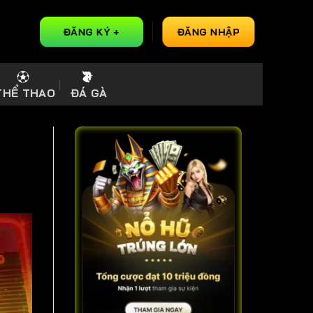
ĐĂNG KÝ +
ĐĂNG NHẬP
THỂ THAO
ĐÁ GÀ