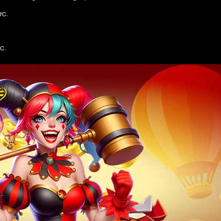
ợc.
c.