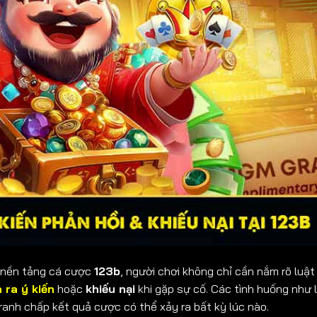
i nền tảng cá cược
123b
, người chơi không chỉ cần nắm rõ luật
 ra ý kiến
hoặc
khiếu nại
khi gặp sự cố. Các tình huống như l
anh chấp kết quả cược có thể xảy ra bất kỳ lúc nào.