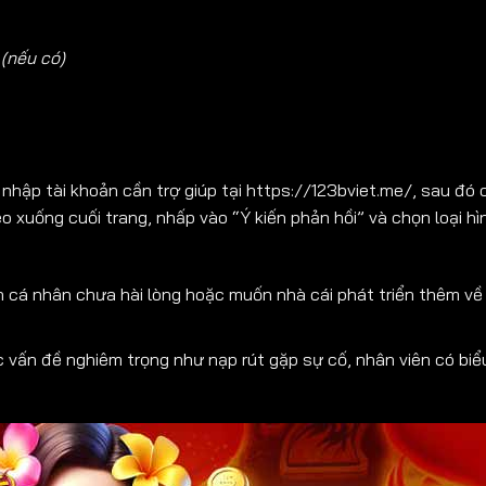
 (nếu có)
nhập tài khoản cần trợ giúp tại
https://123bviet.me/
, sau đó c
éo xuống cuối trang, nhấp vào “Ý kiến phản hồi” và chọn loại hì
ến cá nhân chưa hài lòng hoặc muốn nhà cái phát triển thêm về 
c vấn đề nghiêm trọng như nạp rút gặp sự cố, nhân viên có biể