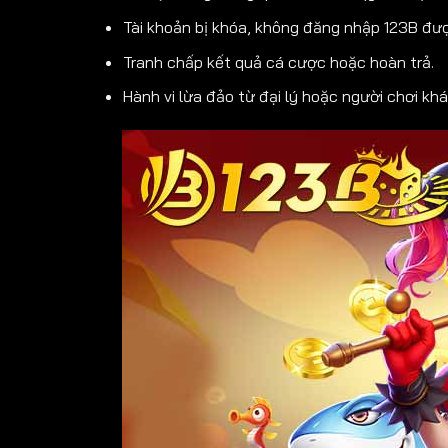
Tài khoản bị khóa, không đăng nhập 123B đư
Tranh chấp kết quả cá cược hoặc hoàn trả.
Hành vi lừa đảo từ đại lý hoặc người chơi khá