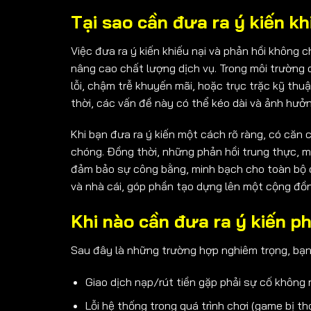
Tại sao cần đưa ra ý kiến kh
Việc đưa ra ý kiến khiếu nại và phản hồi không 
nâng cao chất lượng dịch vụ. Trong môi trường 
lỗi, chậm trễ khuyến mãi, hoặc trục trặc kỹ thu
thời, các vấn đề này có thể kéo dài và ảnh hưở
Khi bạn đưa ra ý kiến một cách rõ ràng, có căn 
chóng. Đồng thời, những phản hồi trung thực, m
đảm bảo sự công bằng, minh bạch cho toàn bộ cộ
và nhà cái, góp phần tạo dựng lên một cộng đồ
Khi nào cần đưa ra ý kiến ph
Sau đây là những trường hợp nghiêm trọng, bạn c
Giao dịch nạp/rút tiền gặp phải sự cố khôn
Lỗi hệ thống trong quá trình chơi (game bị th