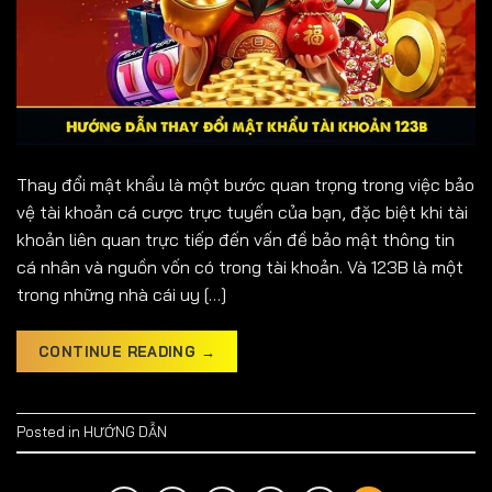
Thay đổi mật khẩu là một bước quan trọng trong việc bảo
vệ tài khoản cá cược trực tuyến của bạn, đặc biệt khi tài
khoản liên quan trực tiếp đến vấn đề bảo mật thông tin
cá nhân và nguồn vốn có trong tài khoản. Và 123B là một
trong những nhà cái uy […]
CONTINUE READING
→
Posted in
HƯỚNG DẪN