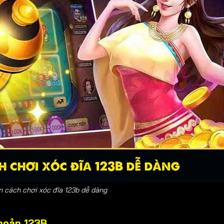
 cách chơi xóc đĩa 123b dễ dàng
khoản 123B