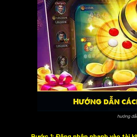
hướng dẫn
Bước 1: Đăng nhập nhanh vào tài 