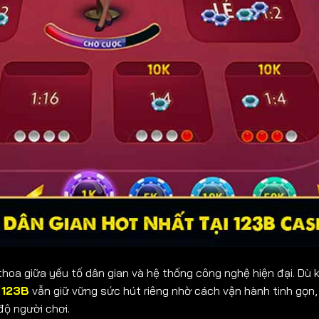
hoa giữa yếu tố dân gian và hệ thống công nghệ hiện đại. Dù 
i
123B
vẫn giữ vững sức hút riêng nhờ cách vận hành tinh gọn,
độ người chơi.