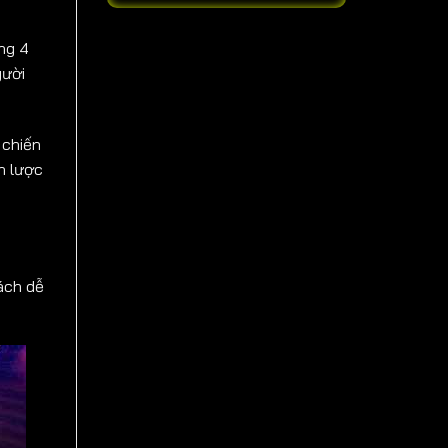
sẽ
123B
được
–
bật
ụng 4
Tận
mí
hưởng
gười
tại
cá
123B
cược
Esport
đỉnh
 chiến
cao
đến
n lược
khó
tin
ách dễ