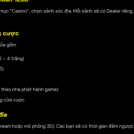
 mục “Casino”, chọn sảnh xóc đĩa. Mỗi sảnh sẽ có Dealer riêng,
ng cược
cửa gồm:
ỏ – 4 trắng)
ỏ)
y theo nhà phát hành game)
ng cửa cược.
đĩa
estream hoặc mô phỏng 3D). Các bạn sẽ có thời gian đếm ngược