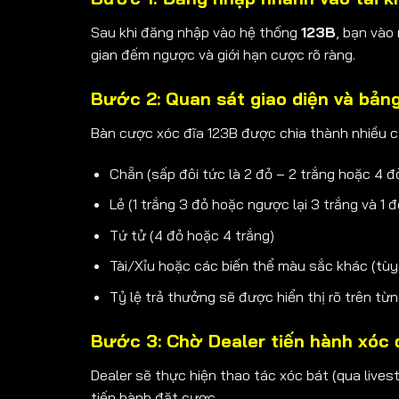
Sau khi đăng nhập vào hệ thống
123B
, bạn vào
gian đếm ngược và giới hạn cược rõ ràng.
Bước 2: Quan sát giao diện và bả
Bàn cược xóc đĩa 123B được chia thành nhiều 
Chẵn (sấp đôi tức là 2 đỏ – 2 trắng hoặc 4 đ
Lẻ (1 trắng 3 đỏ hoặc ngược lại 3 trắng và 1 đ
Tứ tử (4 đỏ hoặc 4 trắng)
Tài/Xỉu hoặc các biến thể màu sắc khác (tù
Tỷ lệ trả thưởng sẽ được hiển thị rõ trên từ
Bước 3: Chờ Dealer tiến hành xóc 
Dealer sẽ thực hiện thao tác xóc bát (qua liv
tiến hành đặt cược.