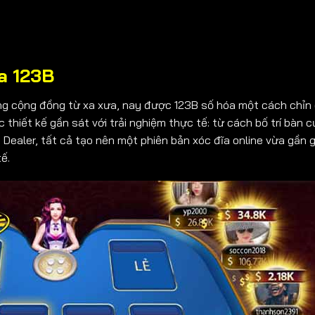
ĩa 123B
ống cộng đồng từ xa xưa, nay được 123B số hóa một cách chỉn
thiết kế gần sát với trải nghiệm thực tế: từ cách bố trí bàn c
 Dealer, tất cả tạo nên một phiên bản xóc đĩa online vừa gần g
ế.