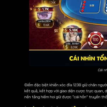
Cái n
Điểm đặc biệt khiến xóc đĩa 123B giữ chân người
kết quả, kết hợp với giao diện cược trực quan,
nền tảng hiếm hoi giữ được “cái hồn” truyền th