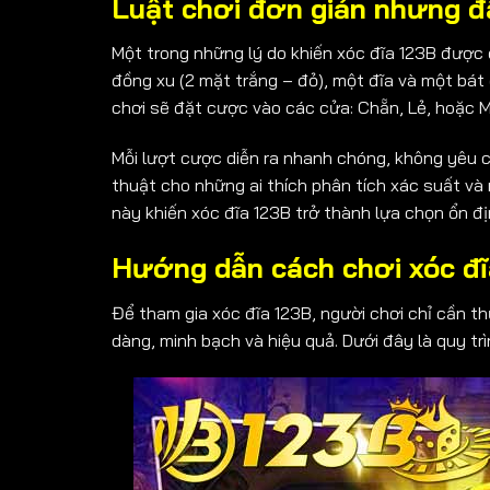
Luật chơi đơn giản nhưng đ
Một trong những lý do khiến xóc đĩa 123B được đ
đồng xu (2 mặt trắng – đỏ), một đĩa và một bát
chơi sẽ đặt cược vào các cửa: Chẵn, Lẻ, hoặc M
Mỗi lượt cược diễn ra nhanh chóng, không yêu 
thuật cho những ai thích phân tích xác suất và 
này khiến xóc đĩa 123B trở thành lựa chọn ổn đị
Hướng dẫn cách chơi xóc đĩ
Để tham gia xóc đĩa 123B, người chơi chỉ cần 
dàng, minh bạch và hiệu quả. Dưới đây là quy tr