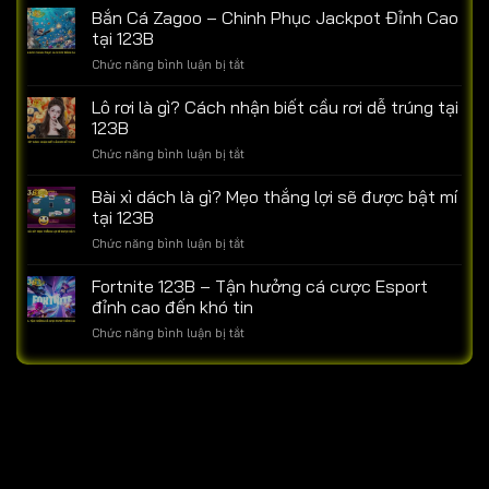
nuôi
Bắn Cá Zagoo – Chinh Phục Jackpot Đỉnh Cao
chuyên
hành
gà
gia
tại 123B
nhất
đá
đúc
ở
Chức năng bình luận bị tắt
–
kết
Bắn
Mẹo
tại
Cá
Lô rơi là gì? Cách nhận biết cầu rơi dễ trúng tại
luyện
123B
Zagoo
chiến
123B
–
kê
ở
Chức năng bình luận bị tắt
Chinh
dũng
Lô
Phục
mãnh
rơi
Bài xì dách là gì? Mẹo thắng lợi sẽ được bật mí
Jackpot
tại
là
Đỉnh
tại 123B
123B
gì?
Cao
ở
Chức năng bình luận bị tắt
Cách
tại
Bài
nhận
123B
xì
Fortnite 123B – Tận hưởng cá cược Esport
biết
dách
cầu
đỉnh cao đến khó tin
là
rơi
ở
Chức năng bình luận bị tắt
gì?
dễ
Fortnite
Mẹo
trúng
123B
thắng
tại
–
lợi
123B
Tận
sẽ
hưởng
được
cá
bật
cược
mí
Esport
tại