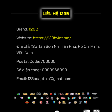
LIÊN HỆ 123B
Brand:
123B
Website:
https://123bviet.me/
Địa chỉ: 135 Tân Sơn Nhì, Tân Phú, Hồ Chí Minh,
Việt Nam
Postal Code: 700000
Số điện thoại: 0989966999
Email:
123bcaptain@gmail.com