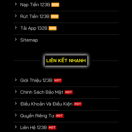
Nạp Tiền 123B
Rút Tiền 123B
Tải App 132B
Sitemap
LIÊN KẾT NHANH
Giới Thiệu 123B
Chính Sách Bảo Mật
Điều Khoản Và Điều Kiện
Quyền Riêng Tư
Liên Hệ 123B