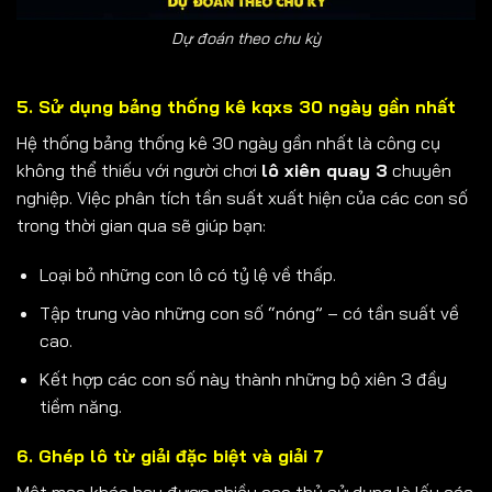
Dự đoán theo chu kỳ
5. Sử dụng bảng thống kê kqxs 30 ngày gần nhất
Hệ thống bảng thống kê 30 ngày gần nhất là công cụ
không thể thiếu với người chơi
lô xiên quay 3
chuyên
nghiệp. Việc phân tích tần suất xuất hiện của các con số
trong thời gian qua sẽ giúp bạn:
Loại bỏ những con lô có tỷ lệ về thấp.
Tập trung vào những con số “nóng” – có tần suất về
cao.
Kết hợp các con số này thành những bộ xiên 3 đầy
tiềm năng.
6. Ghép lô từ giải đặc biệt và giải 7