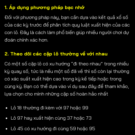
1. Áp dụng phương pháp bạc nhớ
Đối với phương pháp này, bạn cần dựa vào kết quả xổ số
của các kỳ trước để phân tích quy luật xuất hiện của các
con lô. Đây là cách làm phổ biến giúp nhiều người chơi dự
đoán chính xác hơn.
2. Theo dõi các cặp lô thường về với nhau
Có một số cặp lô có xu hướng “đi theo nhau” trong nhiều
kỳ quay số, tức là nếu một số đã về thì số còn lại thường
có xác suất xuất hiện cao trong kỳ kế tiếp hoặc trong
cùng kỳ. Bạn có thể dựa vào ví dụ sau đây để tham khảo,
lựa chọn cho mình những cặp số hoàn hảo nhất
Lô 18 thường đi kèm với 97 hoặc 99
Lô 97 hay xuất hiện cùng 37 hoặc 73
Lô 45 có xu hướng đi cùng 59 hoặc 95