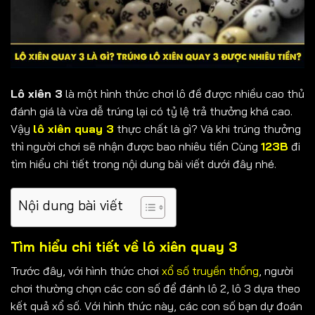
Lô xiên 3
là một hình thức chơi lô đề được nhiều cao thủ
đánh giá là vừa dễ trúng lại có tỷ lệ trả thưởng khá cao.
Vậy
lô xiên quay 3
thực chất là gì? Và khi trúng thưởng
thì người chơi sẽ nhận được bao nhiêu tiền Cùng
123B
đi
tìm hiểu chi tiết trong nội dung bài viết dưới đây nhé.
Nội dung bài viết
Tìm hiểu chi tiết về lô xiên quay 3
Trước đây, với hình thức chơi
xổ số truyền thống
, người
chơi thường chọn các con số để đánh lô 2, lô 3 dựa theo
kết quả xổ số. Với hình thức này, các con số bạn dự đoán