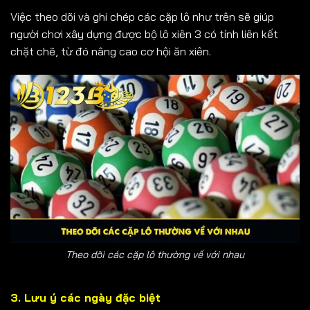
Việc theo dõi và ghi chép các cặp lô như trên sẽ giúp
người chơi xây dựng được bộ lô xiên 3 có tính liên kết
chặt chẽ, từ đó nâng cao cơ hội ăn xiên.
Theo dõi các cặp lô thường về với nhau
3. Lưu ý các ngày đặc biệt